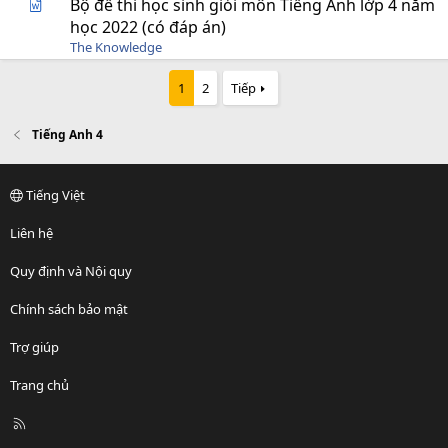
Bộ đề thi học sinh giỏi môn Tiếng Anh lớp 4 năm
học 2022 (có đáp án)
The Knowledge
1
2
Tiếp
Tiếng Anh 4
Tiếng Việt
Liên hệ
Quy định và Nội quy
Chính sách bảo mật
Trợ giúp
Trang chủ
R
S