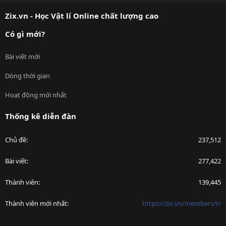
S
Zix.vn - Học Vật lí Online chất lượng cao
Có gì mới?
Bài viết mới
Dòng thời gian
Hoạt động mới nhất
Thống kê diễn đàn
Chủ đề
237,512
Bài viết
277,422
Thành viên
139,445
Thành viên mới nhất
https://zix.vn/members/tr