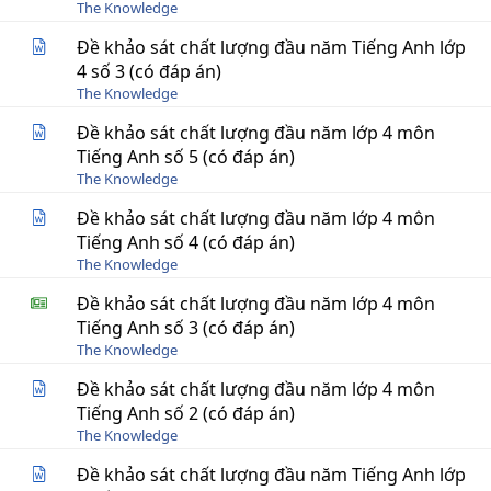
The Knowledge
Đề khảo sát chất lượng đầu năm Tiếng Anh lớp
4 số 3 (có đáp án)
The Knowledge
Đề khảo sát chất lượng đầu năm lớp 4 môn
Tiếng Anh số 5 (có đáp án)
The Knowledge
Đề khảo sát chất lượng đầu năm lớp 4 môn
Tiếng Anh số 4 (có đáp án)
The Knowledge
Đề khảo sát chất lượng đầu năm lớp 4 môn
Tiếng Anh số 3 (có đáp án)
The Knowledge
Đề khảo sát chất lượng đầu năm lớp 4 môn
Tiếng Anh số 2 (có đáp án)
The Knowledge
Đề khảo sát chất lượng đầu năm Tiếng Anh lớp