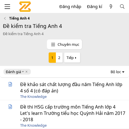
Đăng nhập
Đăng kí
Tiếng Anh 4
Đề kiểm tra Tiếng Anh 4
Đề kiểm tra Tiếng Anh 4
Chuyên mục
1
2
Tiếp
D
Đánh giá
Bộ lọc
e
s
Đề khảo sát chất lượng đầu năm Tiếng Anh lớp
c
4 số 4 (có đáp án)
e
The Knowledge
n
d
Đề thi HSG cấp trường môn Tiếng Anh lớp 4
i
Let's learn Trường tiểu học Quỳnh Hải năm 2017
n
g
- 2018
The Knowledge