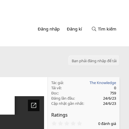
Đăng nhập
Đăng kí
Tìm kiếm
Bạn phải đăng nhập để tải
Tác giả
The Knowledge
Tải về
0
Đọc
759
Đăng lần đầu
24/6/23
Cập nhật gần nhất
24/6/23
Ratings
0
0 đánh giá
.