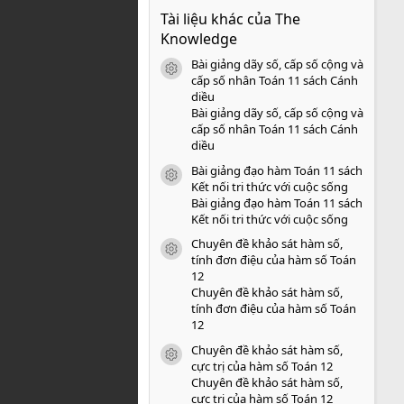
0
Tài liệu khác của The
0
s
Knowledge
a
o
Bài giảng dãy số, cấp số cộng và
icon tài liệu
cấp số nhân Toán 11 sách Cánh
diều
Bài giảng dãy số, cấp số cộng và
cấp số nhân Toán 11 sách Cánh
diều
Bài giảng đạo hàm Toán 11 sách
icon tài liệu
Kết nối tri thức với cuộc sống
Bài giảng đạo hàm Toán 11 sách
Kết nối tri thức với cuộc sống
Chuyên đề khảo sát hàm số,
icon tài liệu
tính đơn điệu của hàm số Toán
12
Chuyên đề khảo sát hàm số,
tính đơn điệu của hàm số Toán
12
Chuyên đề khảo sát hàm số,
icon tài liệu
cực trị của hàm số Toán 12
Chuyên đề khảo sát hàm số,
cực trị của hàm số Toán 12