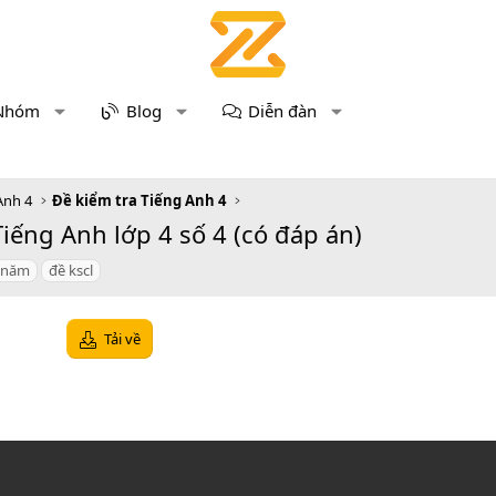
Nhóm
Blog
Diễn đàn
Anh 4
Đề kiểm tra Tiếng Anh 4
iếng Anh lớp 4 số 4 (có đáp án)
 năm
đề kscl
Tải về