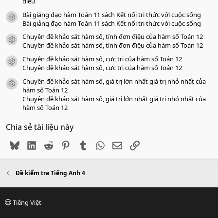
diều
Bài giảng đạo hàm Toán 11 sách Kết nối tri thức với cuộc sống
icon tài liệu
Bài giảng đạo hàm Toán 11 sách Kết nối tri thức với cuộc sống
Chuyên đề khảo sát hàm số, tính đơn điệu của hàm số Toán 12
icon tài liệu
Chuyên đề khảo sát hàm số, tính đơn điệu của hàm số Toán 12
Chuyên đề khảo sát hàm số, cực trị của hàm số Toán 12
icon tài liệu
Chuyên đề khảo sát hàm số, cực trị của hàm số Toán 12
Chuyên đề khảo sát hàm số, giá trị lớn nhất giá trị nhỏ nhất của
icon tài liệu
hàm số Toán 12
Chuyên đề khảo sát hàm số, giá trị lớn nhất giá trị nhỏ nhất của
hàm số Toán 12
Chia sẻ tài liệu này
Bluesky
LinkedIn
Reddit
Pinterest
Tumblr
WhatsApp
Email
Link
Đề kiểm tra Tiếng Anh 4
Tiếng Việt