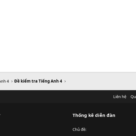
Anh 4
Đề kiểm tra Tiếng Anh 4
Liên hệ
Qu
?
Thống kê diễn đàn
Chủ đề