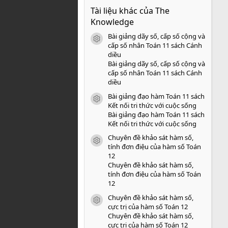
0
Tài liệu khác của The
0
s
Knowledge
a
o
Bài giảng dãy số, cấp số cộng và
icon tài liệu
cấp số nhân Toán 11 sách Cánh
diều
Bài giảng dãy số, cấp số cộng và
cấp số nhân Toán 11 sách Cánh
diều
Bài giảng đạo hàm Toán 11 sách
icon tài liệu
Kết nối tri thức với cuộc sống
Bài giảng đạo hàm Toán 11 sách
Kết nối tri thức với cuộc sống
Chuyên đề khảo sát hàm số,
icon tài liệu
tính đơn điệu của hàm số Toán
12
Chuyên đề khảo sát hàm số,
tính đơn điệu của hàm số Toán
12
Chuyên đề khảo sát hàm số,
icon tài liệu
cực trị của hàm số Toán 12
Chuyên đề khảo sát hàm số,
cực trị của hàm số Toán 12