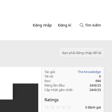
Đăng nhập
Đăng kí
Tìm kiếm
Bạn phải đăng nhập để tải
Tác giả
The Knowledge
Tải về
0
Đọc
694
Đăng lần đầu
24/6/23
Cập nhật gần nhất
24/6/23
Ratings
0
0 đánh giá
.