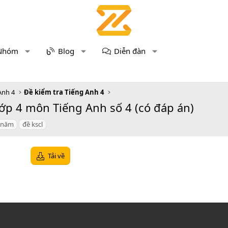
Nhóm
Blog
Diễn đàn
Anh 4
Đề kiểm tra Tiếng Anh 4
ớp 4 môn Tiếng Anh số 4 (có đáp án)
 năm
đề kscl
Tải về