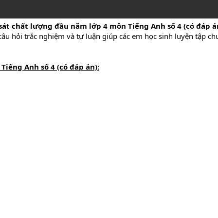
sát chất lượng đầu năm lớp 4 môn
Tiếng Anh
số 4 (có đáp 
câu hỏi trắc nghiệm và tự luận giúp các em học sinh luyện tập chu
n
Tiếng Anh
số 4 (có đáp án):