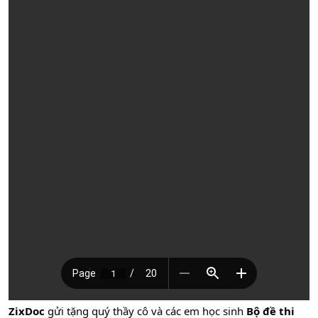
ZixDoc
gửi tặng quý thầy cô và các em học sinh
Bộ đề thi