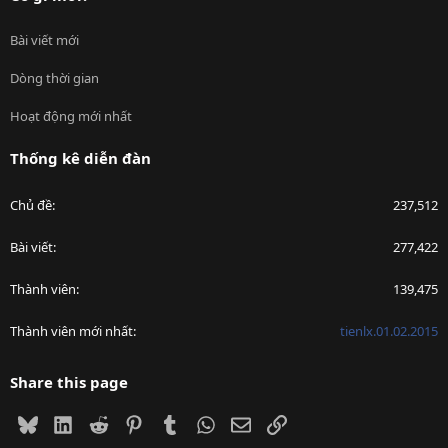
Bài viết mới
Dòng thời gian
Hoạt động mới nhất
Thống kê diễn đàn
Chủ đề
237,512
Bài viết
277,422
Thành viên
139,475
Thành viên mới nhất
tienlx.01.02.2015
Share this page
Bluesky
LinkedIn
Reddit
Pinterest
Tumblr
WhatsApp
Email
Link