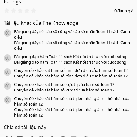
Ratings
0
0 đánh giá
.
0
Tài liệu khác của The Knowledge
0
s
Bài giảng dãy số, cấp số cộng và cấp số nhân Toán 11 sách Cánh
a
icon tài liệu
o
diều
Bài giảng dãy số, cấp số cộng và cấp số nhân Toán 11 sách Cánh
diều
Bài giảng đạo hàm Toán 11 sách Kết nối tri thức với cuộc sống
icon tài liệu
Bài giảng đạo hàm Toán 11 sách Kết nối tri thức với cuộc sống
Chuyên đề khảo sát hàm số, tính đơn điệu của hàm số Toán 12
icon tài liệu
Chuyên đề khảo sát hàm số, tính đơn điệu của hàm số Toán 12
Chuyên đề khảo sát hàm số, cực trị của hàm số Toán 12
icon tài liệu
Chuyên đề khảo sát hàm số, cực trị của hàm số Toán 12
Chuyên đề khảo sát hàm số, giá trị lớn nhất giá trị nhỏ nhất của
icon tài liệu
hàm số Toán 12
Chuyên đề khảo sát hàm số, giá trị lớn nhất giá trị nhỏ nhất của
hàm số Toán 12
Chia sẻ tài liệu này