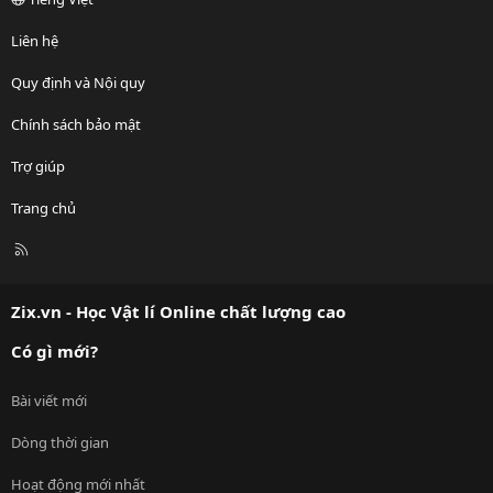
Liên hệ
Quy định và Nội quy
Chính sách bảo mật
Trợ giúp
Trang chủ
R
S
S
Zix.vn - Học Vật lí Online chất lượng cao
Có gì mới?
Bài viết mới
Dòng thời gian
Hoạt động mới nhất