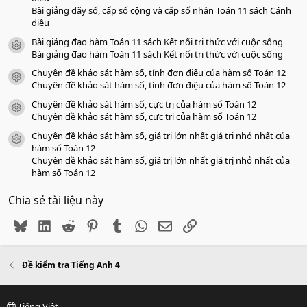
Bài giảng dãy số, cấp số cộng và cấp số nhân Toán 11 sách Cánh
diều
Bài giảng đạo hàm Toán 11 sách Kết nối tri thức với cuộc sống
icon tài liệu
Bài giảng đạo hàm Toán 11 sách Kết nối tri thức với cuộc sống
Chuyên đề khảo sát hàm số, tính đơn điệu của hàm số Toán 12
icon tài liệu
Chuyên đề khảo sát hàm số, tính đơn điệu của hàm số Toán 12
Chuyên đề khảo sát hàm số, cực trị của hàm số Toán 12
icon tài liệu
Chuyên đề khảo sát hàm số, cực trị của hàm số Toán 12
Chuyên đề khảo sát hàm số, giá trị lớn nhất giá trị nhỏ nhất của
icon tài liệu
hàm số Toán 12
Chuyên đề khảo sát hàm số, giá trị lớn nhất giá trị nhỏ nhất của
hàm số Toán 12
Chia sẻ tài liệu này
Bluesky
LinkedIn
Reddit
Pinterest
Tumblr
WhatsApp
Email
Link
Đề kiểm tra Tiếng Anh 4
Tiếng Việt