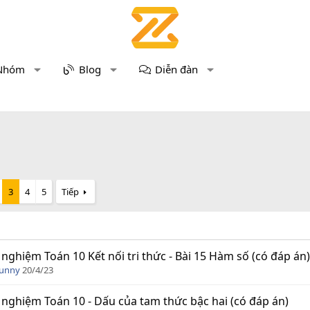
Nhóm
Blog
Diễn đàn
3
4
5
Tiếp
 nghiệm Toán 10 Kết nối tri thức - Bài 15 Hàm số (có đáp án)
Funny
20/4/23
 nghiệm Toán 10 - Dấu của tam thức bậc hai (có đáp án)