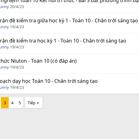
 nghiệm Toán 10 Kết nối tri thức - Bài 3 bất phương trình bậ
Funny
20/4/23
rận đề kiểm tra giữa học kỳ 1 - Toán 10 - Chân trời sáng tạo
Funny
19/4/23
rận đề kiểm tra học kỳ 1 - Toán 10 - Chân trời sáng tạo
Funny
19/4/23
thức Niuton - Toán 10 (có đáp án)
Funny
19/4/23
oạch dạy học Toán 10 - Chân trời sáng tạo
Funny
19/4/23
3
4
5
Tiếp