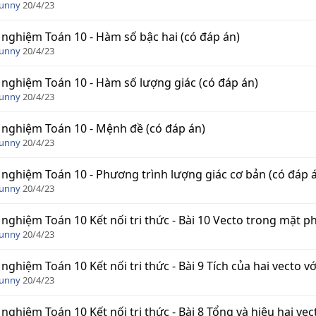
Funny
20/4/23
 nghiệm Toán 10 - Hàm số bậc hai (có đáp án)
Funny
20/4/23
 nghiệm Toán 10 - Hàm số lượng giác (có đáp án)
Funny
20/4/23
 nghiệm Toán 10 - Mệnh đề (có đáp án)
Funny
20/4/23
 nghiệm Toán 10 - Phương trình lượng giác cơ bản (có đáp 
Funny
20/4/23
 nghiệm Toán 10 Kết nối tri thức - Bài 10 Vecto trong mặt p
Funny
20/4/23
 nghiệm Toán 10 Kết nối tri thức - Bài 9 Tích của hai vecto v
Funny
20/4/23
 nghiệm Toán 10 Kết nối tri thức - Bài 8 Tổng và hiệu hai vec