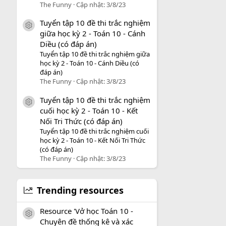
The Funny
Cập nhật:
3/8/23
Tuyển tập 10 đề thi trắc nghiệm
icon tài liệu
giữa học kỳ 2 - Toán 10 - Cánh
Diều (có đáp án)
Tuyển tập 10 đề thi trắc nghiệm giữa
học kỳ 2 - Toán 10 - Cánh Diều (có
đáp án)
The Funny
Cập nhật:
3/8/23
Tuyển tập 10 đề thi trắc nghiệm
icon tài liệu
cuối học kỳ 2 - Toán 10 - Kết
Nối Tri Thức (có đáp án)
Tuyển tập 10 đề thi trắc nghiệm cuối
học kỳ 2 - Toán 10 - Kết Nối Tri Thức
(có đáp án)
The Funny
Cập nhật:
3/8/23
Trending resources
Resource 'Vở học Toán 10 -
icon tài liệu
Chuyên đề thống kê và xác