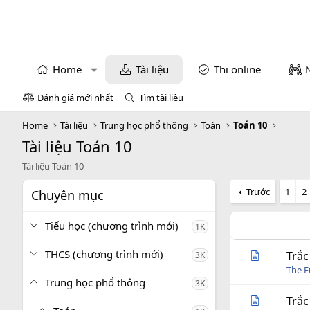
Home
Tài liệu
Thi online
Đánh giá mới nhất
Tìm tài liệu
Home
Tài liệu
Trung học phổ thông
Toán
Toán 10
Tài liệu Toán 10
Tài liệu Toán 10
Trước
1
2
Chuyên mục
Tiểu học (chương trình mới)
1K
THCS (chương trình mới)
Trắc
3K
The 
Trung học phổ thông
3K
Trắc