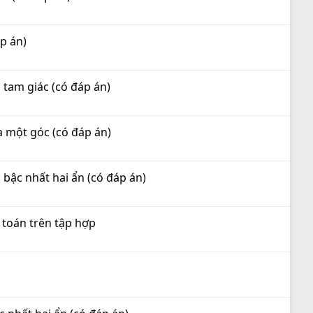
áp án)
 tam giác (có đáp án)
ủa một góc (có đáp án)
 bậc nhất hai ẩn (có đáp án)
p toán trên tập hợp