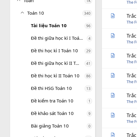
Toán
1K
The 
Toán 10
340
Trắc
The 
Tài liệu Toán 10
96
Trắc
Đề thi giữa học kì I Toán 10
4
The 
Đề thi học kì I Toán 10
29
Trắc
The 
Đề thi giữa học kì II Toán 10
41
Trắc
Đề thi học kì II Toán 10
86
The 
Đề thi HSG Toán 10
13
Trắc
Đề kiểm tra Toán 10
1
The 
Đề khảo sát Toán 10
9
Trắc
The 
Bài giảng Toán 10
0
Trắc