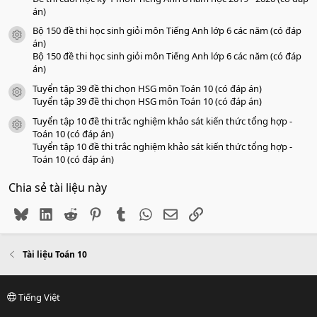
án)
Bộ 150 đề thi học sinh giỏi môn Tiếng Anh lớp 6 các năm (có đáp
icon tài liệu
án)
Bộ 150 đề thi học sinh giỏi môn Tiếng Anh lớp 6 các năm (có đáp
án)
Tuyển tập 39 đề thi chọn HSG môn Toán 10 (có đáp án)
icon tài liệu
Tuyển tập 39 đề thi chọn HSG môn Toán 10 (có đáp án)
Tuyển tập 10 đề thi trắc nghiệm khảo sát kiến thức tổng hợp -
icon tài liệu
Toán 10 (có đáp án)
Tuyển tập 10 đề thi trắc nghiệm khảo sát kiến thức tổng hợp -
Toán 10 (có đáp án)
Chia sẻ tài liệu này
Bluesky
LinkedIn
Reddit
Pinterest
Tumblr
WhatsApp
Email
Link
Tài liệu Toán 10
Tiếng Việt