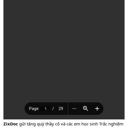
ZixDoc
gửi tặng quý thầy cô và các em học sinh Trắc nghiệm