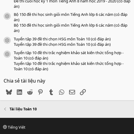
Đề thi cuối học kỳ 1 môn Tiếng Anh 8 năm học 2019 - 2020 (có đáp
án)
Bộ 150 đề thi học sinh giỏi môn Tiếng Anh lớp 6 các năm (có đáp
icon tài liệu
án)
Bộ 150 đề thi học sinh giỏi môn Tiếng Anh lớp 6 các năm (có đáp
án)
Tuyển tập 39 đề thi chọn HSG môn Toán 10 (có đáp án)
icon tài liệu
Tuyển tập 39 đề thi chọn HSG môn Toán 10 (có đáp án)
Tuyển tập 10 đề thi trắc nghiệm khảo sát kiến thức tổng hợp -
icon tài liệu
Toán 10 (có đáp án)
Tuyển tập 10 đề thi trắc nghiệm khảo sát kiến thức tổng hợp -
Toán 10 (có đáp án)
Chia sẻ tài liệu này
Bluesky
LinkedIn
Reddit
Pinterest
Tumblr
WhatsApp
Email
Link
Tài liệu Toán 10
Tiếng Việt