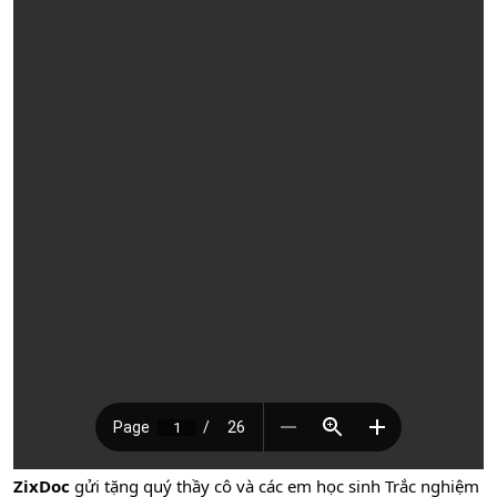
ZixDoc
gửi tặng quý thầy cô và các em học sinh Trắc nghiệm