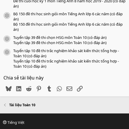
Đề thi cuối học kỳ 1 môn Tiếng Anh 8 năm học 2019 - 2020 (có đáp
án)
Bộ 150 đề thi học sinh giỏi môn Tiếng Anh lớp 6 các năm (có đáp
icon tài liệu
án)
Bộ 150 đề thi học sinh giỏi môn Tiếng Anh lớp 6 các năm (có đáp
án)
Tuyển tập 39 đề thi chọn HSG môn Toán 10 (có đáp án)
icon tài liệu
Tuyển tập 39 đề thi chọn HSG môn Toán 10 (có đáp án)
Tuyển tập 10 đề thi trắc nghiệm khảo sát kiến thức tổng hợp -
icon tài liệu
Toán 10 (có đáp án)
Tuyển tập 10 đề thi trắc nghiệm khảo sát kiến thức tổng hợp -
Toán 10 (có đáp án)
Chia sẻ tài liệu này
Bluesky
LinkedIn
Reddit
Pinterest
Tumblr
WhatsApp
Email
Link
Tài liệu Toán 10
Tiếng Việt