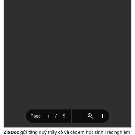
ZixDoc
gửi tặng quý thầy cô và các em học sinh Trắc nghiệm