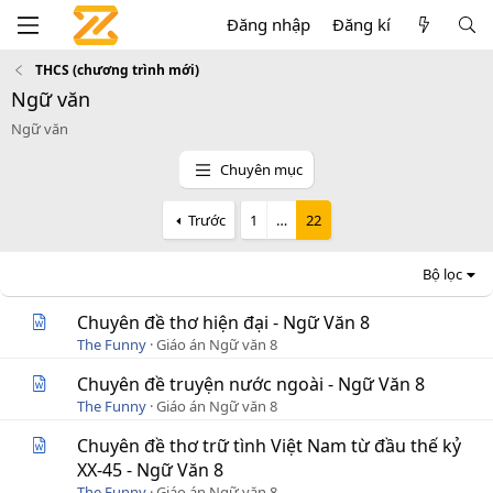
Đăng nhập
Đăng kí
THCS (chương trình mới)
Ngữ văn
Ngữ văn
Chuyên mục
Trước
1
…
22
Bộ lọc
Chuyên đề thơ hiện đại - Ngữ Văn 8
The Funny
Giáo án Ngữ văn 8
Chuyên đề truyện nước ngoài - Ngữ Văn 8
The Funny
Giáo án Ngữ văn 8
Chuyên đề thơ trữ tình Việt Nam từ đầu thế kỷ
XX-45 - Ngữ Văn 8
The Funny
Giáo án Ngữ văn 8