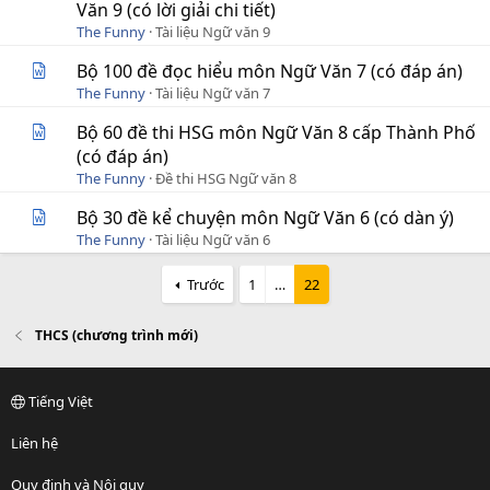
Văn 9 (có lời giải chi tiết)
The Funny
Tài liệu Ngữ văn 9
Bộ 100 đề đọc hiểu môn Ngữ Văn 7 (có đáp án)
The Funny
Tài liệu Ngữ văn 7
Bộ 60 đề thi HSG môn Ngữ Văn 8 cấp Thành Phố
(có đáp án)
The Funny
Đề thi HSG Ngữ văn 8
Bộ 30 đề kể chuyện môn Ngữ Văn 6 (có dàn ý)
The Funny
Tài liệu Ngữ văn 6
Trước
1
…
22
THCS (chương trình mới)
Tiếng Việt
Liên hệ
Quy định và Nội quy