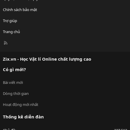
Chính sách bảo mật
Trợ giúp
Trang chủ
R
S
S
Zix.vn - Học Vật lí Online chất lượng cao
Có gì mới?
Bài viết mới
Dòng thời gian
Hoạt động mới nhất
Thống kê diễn đàn