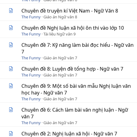
Chuyên đề truyện kí Việt Nam - Ngữ Văn 8
The Funny
Giáo án Ngữ văn 8
Chuyên đề Nghị luận xã hội ôn thi vào lớp 10
The Funny
Tài liệu Ngữ văn 9
Chuyên đề 7: Kỹ năng làm bài đọc hiểu - Ngữ văn
7
The Funny
Giáo án Ngữ văn 7
Chuyên đề 8: Luyện đề tổng hợp - Ngữ văn 7
The Funny
Giáo án Ngữ văn 7
Chuyên đề 9: Một số bài văn mẫu Nghị luận văn
học hay - Ngữ văn 7
The Funny
Giáo án Ngữ văn 7
Chuyên đề 6: Cách làm bài văn nghị luận - Ngữ
văn 7
The Funny
Giáo án Ngữ văn 7
Chuyên đề 2: Nghị luận xã hội - Ngữ văn 7