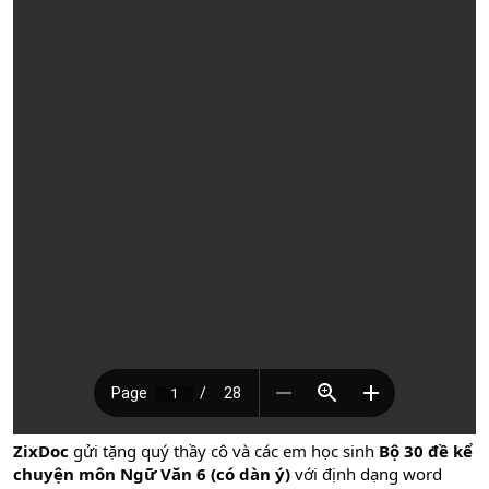
ZixDoc
gửi tặng quý thầy cô và các em học sinh
Bộ 30 đề kể
chuyện môn Ngữ Văn 6 (có dàn ý)
với định dạng word