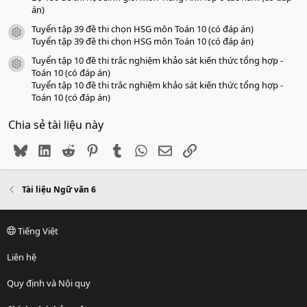
án)
Tuyển tập 39 đề thi chọn HSG môn Toán 10 (có đáp án)
icon tài liệu
Tuyển tập 39 đề thi chọn HSG môn Toán 10 (có đáp án)
Tuyển tập 10 đề thi trắc nghiệm khảo sát kiến thức tổng hợp -
icon tài liệu
Toán 10 (có đáp án)
Tuyển tập 10 đề thi trắc nghiệm khảo sát kiến thức tổng hợp -
Toán 10 (có đáp án)
Chia sẻ tài liệu này
Bluesky
LinkedIn
Reddit
Pinterest
Tumblr
WhatsApp
Email
Link
Tài liệu Ngữ văn 6
Tiếng Việt
Liên hệ
Quy định và Nội quy