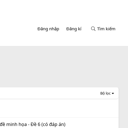
Đăng nhập
Đăng kí
Tìm kiếm
Bộ lọc
đề minh họa - Đề 6 (có đáp án)