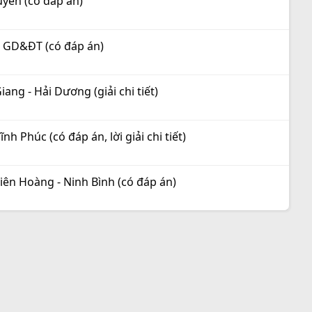
uyên (có đáp án)
ộ GD&ĐT (có đáp án)
ang - Hải Dương (giải chi tiết)
 Phúc (có đáp án, lời giải chi tiết)
iên Hoàng - Ninh Bình (có đáp án)