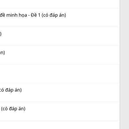
đề minh họa - Đề 1 (có đáp án)
)
án)
có đáp án)
(có đáp án)