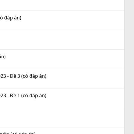
ó đáp án)
án)
3 - Đề 3 (có đáp án)
3 - Đề 1 (có đáp án)