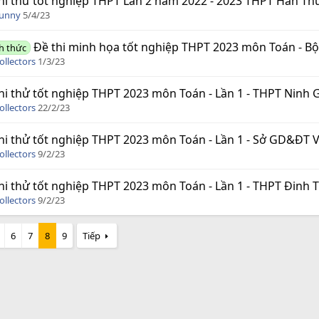
hi thử tốt nghiệp THPT Lần 2 năm 2022 - 2023 THPT Hàn Th
Funny
5/4/23
Đề thi minh họa tốt nghiệp THPT 2023 môn Toán - B
h thức
ollectors
1/3/23
hi thử tốt nghiệp THPT 2023 môn Toán - Lần 1 - THPT Ninh Gi
ollectors
22/2/23
hi thử tốt nghiệp THPT 2023 môn Toán - Lần 1 - Sở GD&ĐT Vĩnh
ollectors
9/2/23
hi thử tốt nghiệp THPT 2023 môn Toán - Lần 1 - THPT Đinh T
ollectors
9/2/23
6
7
8
9
Tiếp