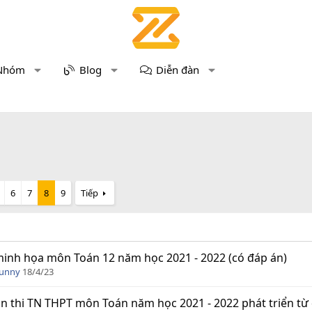
Nhóm
Blog
Diễn đàn
6
7
8
9
Tiếp
inh họa môn Toán 12 năm học 2021 - 2022 (có đáp án)
Funny
18/4/23
n thi TN THPT môn Toán năm học 2021 - 2022 phát triển từ 