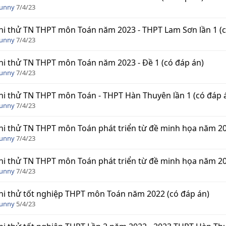
Funny
7/4/23
hi thử TN THPT môn Toán năm 2023 - THPT Lam Sơn lần 1 (c
Funny
7/4/23
hi thử TN THPT môn Toán năm 2023 - Đề 1 (có đáp án)
Funny
7/4/23
hi thử TN THPT môn Toán - THPT Hàn Thuyên lần 1 (có đáp 
Funny
7/4/23
hi thử TN THPT môn Toán phát triển từ đề minh họa năm 202
Funny
7/4/23
hi thử TN THPT môn Toán phát triển từ đề minh họa năm 202
Funny
7/4/23
hi thử tốt nghiệp THPT môn Toán năm 2022 (có đáp án)
Funny
5/4/23