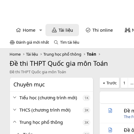
Home
Tài liệu
Thi online
Đánh giá mới nhất
Tìm tài liệu
Home
Tài liệu
Trung học phổ thông
Toán
Đề thi THPT Quốc gia môn Toán
Đề thi THPT Quốc gia môn Toán
Trước
1
…
Chuyên mục
Tiểu học (chương trình mới)
1K
THCS (chương trình mới)
Đề m
3K
The 
Trung học phổ thông
3K
Đề ô