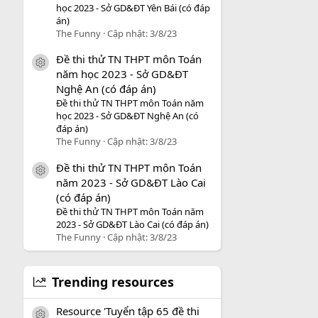
học 2023 - Sở GD&ĐT Yên Bái (có đáp
án)
The Funny
Cập nhật:
3/8/23
Đề thi thử TN THPT môn Toán
icon tài liệu
năm học 2023 - Sở GD&ĐT
Nghệ An (có đáp án)
Đề thi thử TN THPT môn Toán năm
học 2023 - Sở GD&ĐT Nghệ An (có
đáp án)
The Funny
Cập nhật:
3/8/23
Đề thi thử TN THPT môn Toán
icon tài liệu
năm 2023 - Sở GD&ĐT Lào Cai
(có đáp án)
Đề thi thử TN THPT môn Toán năm
2023 - Sở GD&ĐT Lào Cai (có đáp án)
The Funny
Cập nhật:
3/8/23
Trending resources
Resource 'Tuyển tập 65 đề thi
icon tài liệu