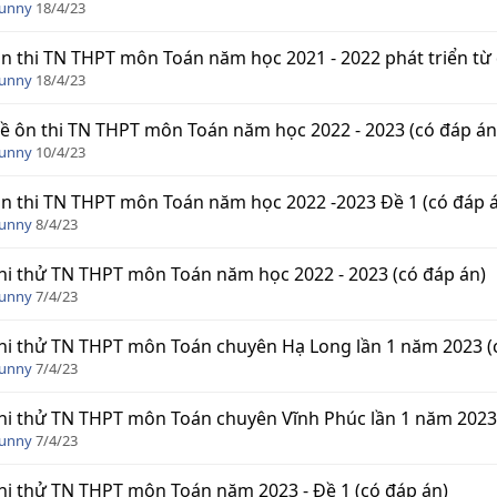
Funny
18/4/23
n thi TN THPT môn Toán năm học 2021 - 2022 phát triển từ 
Funny
18/4/23
ề ôn thi TN THPT môn Toán năm học 2022 - 2023 (có đáp án
Funny
10/4/23
n thi TN THPT môn Toán năm học 2022 -2023 Đề 1 (có đáp 
Funny
8/4/23
hi thử TN THPT môn Toán năm học 2022 - 2023 (có đáp án)
Funny
7/4/23
hi thử TN THPT môn Toán chuyên Hạ Long lần 1 năm 2023 (
Funny
7/4/23
hi thử TN THPT môn Toán chuyên Vĩnh Phúc lần 1 năm 2023 
Funny
7/4/23
hi thử TN THPT môn Toán năm 2023 - Đề 1 (có đáp án)