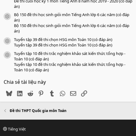
Đề thi cuối học kỳ 1 môn Tiếng Anh 8 năm học 2019 - 2020 (có đáp
án)
Bộ 150 đề thi học sinh giỏi môn Tiếng Anh lớp 6 các năm (có đáp
icon tài liệu
án)
Bộ 150 đề thi học sinh giỏi môn Tiếng Anh lớp 6 các năm (có đáp
án)
Tuyển tập 39 đề thi chọn HSG môn Toán 10 (có đáp án)
icon tài liệu
Tuyển tập 39 đề thi chọn HSG môn Toán 10 (có đáp án)
Tuyển tập 10 đề thi trắc nghiệm khảo sát kiến thức tổng hợp -
icon tài liệu
Toán 10 (có đáp án)
Tuyển tập 10 đề thi trắc nghiệm khảo sát kiến thức tổng hợp -
Toán 10 (có đáp án)
Chia sẻ tài liệu này
Bluesky
LinkedIn
Reddit
Pinterest
Tumblr
WhatsApp
Email
Link
Đề thi THPT Quốc gia môn Toán
Tiếng Việt