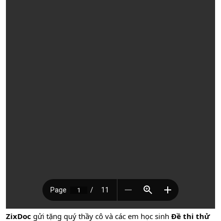
ZixDoc
gửi tặng quý thầy cô và các em học sinh
Đề thi thử