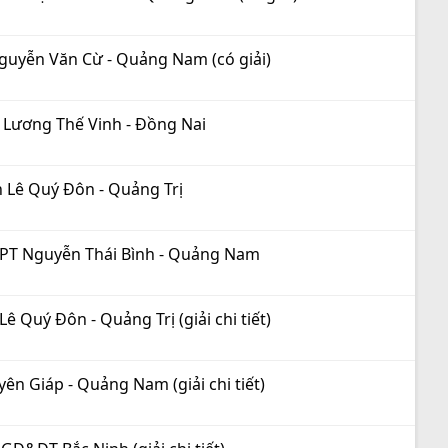
Nguyễn Văn Cừ - Quảng Nam (có giải)
n Lương Thế Vinh - Đồng Nai
n Lê Quý Đôn - Quảng Trị
THPT Nguyễn Thái Bình - Quảng Nam
 Quý Đôn - Quảng Trị (giải chi tiết)
ên Giáp - Quảng Nam (giải chi tiết)