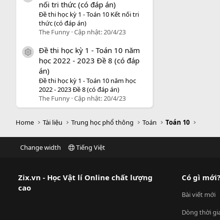
nối tri thức (có đáp án)
Đề thi học kỳ 1 - Toán 10 Kết nối tri
thức (có đáp án)
The Funny
Cập nhật:
20/4/23
Đề thi học kỳ 1 - Toán 10 năm
icon tài liệu
học 2022 - 2023 Đề 8 (có đáp
án)
Đề thi học kỳ 1 - Toán 10 năm học
2022 - 2023 Đề 8 (có đáp án)
The Funny
Cập nhật:
20/4/23
Home
Tài liệu
Trung học phổ thông
Toán
Toán 10
Change width
Tiếng Việt
Zix.vn - Học Vật lí Online chất lượng
Có gì mới
cao
Bài viết mới
Dòng thời gi