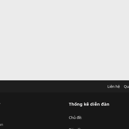
Liên hệ
Qu
?
Thống kê diễn đàn
Chủ đề
an