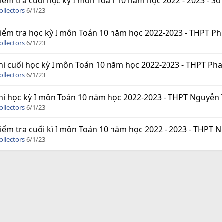
iểm tra cuối học kỳ I môn Toán 10 năm học 2022 - 2023 - Sở 
ollectors
6/1/23
iểm tra học kỳ I môn Toán 10 năm học 2022-2023 - THPT Phùn
ollectors
6/1/23
hi cuối học kỳ I môn Toán 10 năm học 2022-2023 - THPT Phan 
ollectors
6/1/23
hi học kỳ I môn Toán 10 năm học 2022-2023 - THPT Nguyễn Tấ
ollectors
6/1/23
iểm tra cuối kì I môn Toán 10 năm học 2022 - 2023 - THPT Ngô
ollectors
6/1/23