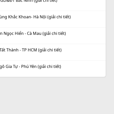
GD&ĐT Bắc Ninh (giải chi tiết)
g Khắc Khoan- Hà Nội (giải chi tiết)
Ngọc Hiển - Cà Mau (giải chi tiết)
t Thành - TP HCM (giải chi tiết)
 Gia Tự - Phú Yên (giải chi tiết)