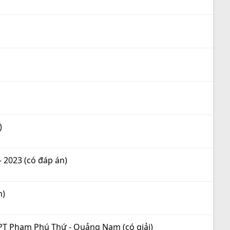
)
- 2023 (có đáp án)
n)
HPT Phạm Phú Thứ - Quảng Nam (có giải)