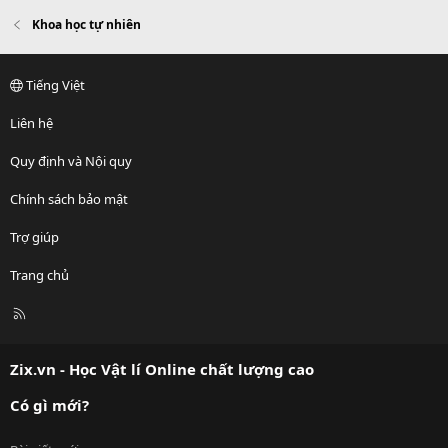
Khoa học tự nhiên
Tiếng Việt
Liên hệ
Quy định và Nội quy
Chính sách bảo mật
Trợ giúp
Trang chủ
R
S
S
Zix.vn - Học Vật lí Online chất lượng cao
Có gì mới?