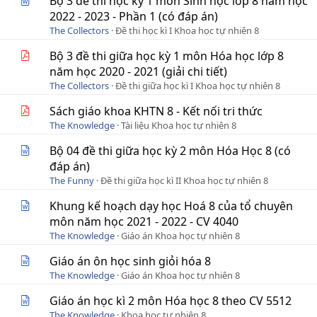
Bộ 3 đề thi học kỳ 1 môn Sinh học lớp 8 năm học
2022 - 2023 - Phần 1 (có đáp án)
The Collectors
Đề thi học kì I Khoa học tự nhiên 8
Bộ 3 đề thi giữa học kỳ 1 môn Hóa học lớp 8
năm học 2020 - 2021 (giải chi tiết)
The Collectors
Đề thi giữa học kì I Khoa học tự nhiên 8
Sách giáo khoa KHTN 8 - Kết nối tri thức
The Knowledge
Tài liệu Khoa học tự nhiên 8
Bộ 04 đề thi giữa học kỳ 2 môn Hóa Học 8 (có
đáp án)
The Funny
Đề thi giữa học kì II Khoa học tự nhiên 8
Khung kế hoạch dạy học Hoá 8 của tổ chuyên
môn năm học 2021 - 2022 - CV 4040
The Knowledge
Giáo án Khoa học tự nhiên 8
Giáo án ôn học sinh giỏi hóa 8
The Knowledge
Giáo án Khoa học tự nhiên 8
Giáo án học kì 2 môn Hóa học 8 theo CV 5512
The Knowledge
Khoa học tự nhiên 8