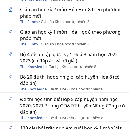
Giáo án học kỳ 2 môn Hóa Học 8 theo phương
pháp mới
The Funny
Giáo án Khoa học tự nhiên 8
Giáo án học kỳ 1 môn Hóa Học 8 theo phương
pháp mới
The Funny
Giáo án Khoa học tự nhiên 8
Bộ 4 đề ôn tập giữa kỳ 1 Hoá 8 năm học 2022 –
2023 (có đáp án và lời giải)
The Knowledge
Tài liệu Khoa học tự nhiên 8
Bộ 20 đề thi học sinh giỏi cấp huyện Hoá 8 (có
đáp án)
The Knowledge
Đề thi HSG Khoa học tự nhiên 8
Đề thi học sinh giỏi lớp 8 cấp huyện năm học
2020- 2021 Phòng GD&ĐT huyện Nông Cống (có
đáp án)
The Knowledge
Đề thi HSG Khoa học tự nhiên 8
130 câu hỏi trắc nghiệm cuối học kỳ 1 môn Vật