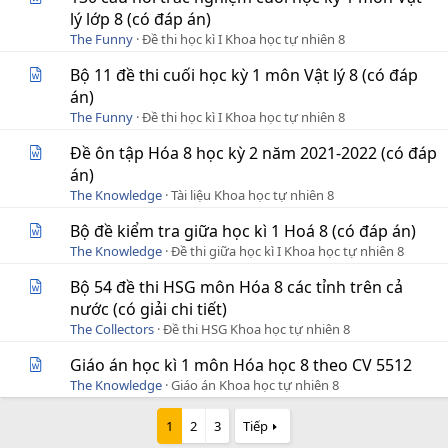
lý lớp 8 (có đáp án)
The Funny
Đề thi học kì I Khoa học tự nhiên 8
Bộ 11 đề thi cuối học kỳ 1 môn Vật lý 8 (có đáp
án)
The Funny
Đề thi học kì I Khoa học tự nhiên 8
Đề ôn tập Hóa 8 học kỳ 2 năm 2021-2022 (có đáp
án)
The Knowledge
Tài liệu Khoa học tự nhiên 8
Bộ đề kiểm tra giữa học kì 1 Hoá 8 (có đáp án)
The Knowledge
Đề thi giữa học kì I Khoa học tự nhiên 8
Bộ 54 đề thi HSG môn Hóa 8 các tỉnh trên cả
nước (có giải chi tiết)
The Collectors
Đề thi HSG Khoa học tự nhiên 8
Giáo án học kì 1 môn Hóa học 8 theo CV 5512
The Knowledge
Giáo án Khoa học tự nhiên 8
1
2
3
Tiếp