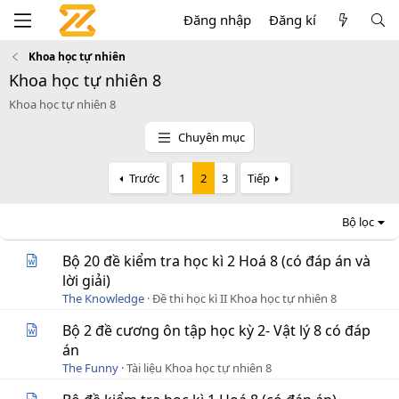
Đăng nhập
Đăng kí
Khoa học tự nhiên
Khoa học tự nhiên 8
Khoa học tự nhiên 8
Chuyên mục
Trước
1
2
3
Tiếp
Bộ lọc
Bộ 20 đề kiểm tra học kì 2 Hoá 8 (có đáp án và
lời giải)
The Knowledge
Đề thi học kì II Khoa học tự nhiên 8
Bộ 2 đề cương ôn tập học kỳ 2- Vật lý 8 có đáp
án
The Funny
Tài liệu Khoa học tự nhiên 8