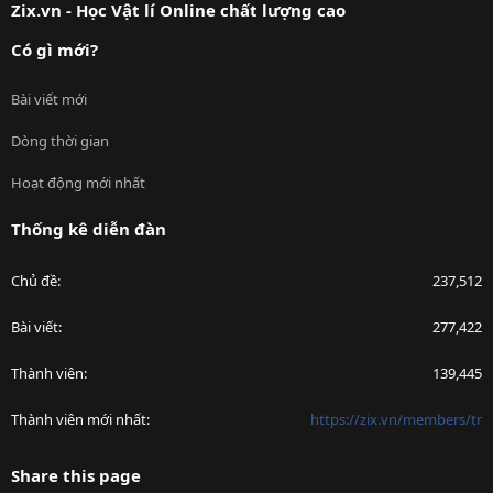
Zix.vn - Học Vật lí Online chất lượng cao
Có gì mới?
Bài viết mới
Dòng thời gian
Hoạt động mới nhất
Thống kê diễn đàn
Chủ đề
237,512
Bài viết
277,422
Thành viên
139,445
Thành viên mới nhất
https://zix.vn/members/tr
Share this page