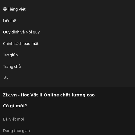
Tiếng Việt
Liên hệ
Quy định và Nội quy
Chính sách bảo mật
Trợ giúp
Trang chủ
R
S
S
Zix.vn - Học Vật lí Online chất lượng cao
Có gì mới?
Bài viết mới
Dòng thời gian