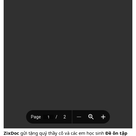
ZixDoc
gửi tặng quý thầy cô và các em học sinh
Đề ôn tập