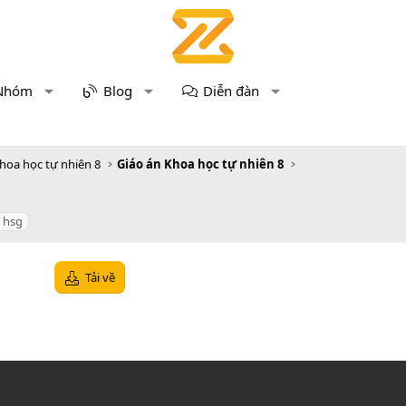
Nhóm
Blog
Diễn đàn
hoa học tự nhiên 8
Giáo án Khoa học tự nhiên 8
i hsg
Tải về