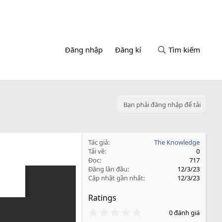
Đăng nhập
Đăng kí
Tìm kiếm
Bạn phải đăng nhập để tải
Tác giả
The Knowledge
Tải về
0
Đọc
717
Đăng lần đầu
12/3/23
Cập nhật gần nhất
12/3/23
Ratings
0
0 đánh giá
.