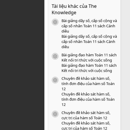
0
Tài liệu khác của The
0
s
Knowledge
a
o
Bài giảng dãy số, cấp số cộng và
icon tài liệu
cấp số nhân Toán 11 sách Cánh
diều
Bài giảng dãy số, cấp số cộng và
cấp số nhân Toán 11 sách Cánh
diều
Bài giảng đạo hàm Toán 11 sách
icon tài liệu
Kết nối tri thức với cuộc sống
Bài giảng đạo hàm Toán 11 sách
Kết nối tri thức với cuộc sống
Chuyên đề khảo sát hàm số,
icon tài liệu
tính đơn điệu của hàm số Toán
12
Chuyên đề khảo sát hàm số,
tính đơn điệu của hàm số Toán
12
Chuyên đề khảo sát hàm số,
icon tài liệu
cực trị của hàm số Toán 12
Chuyên đề khảo sát hàm số,
cực trị của hàm số Toán 12