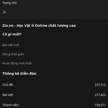
Trang chủ
R
S
S
Zix.vn - Học Vật lí Online chất lượng cao
Có gì mới?
Bài viết mới
Dòng thời gian
Hoạt động mới nhất
Thống kê diễn đàn
Chủ đề
237,512
Bài viết
277,422
Thành viên
139,471