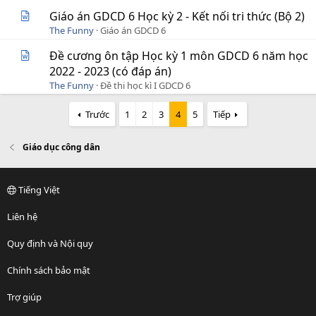
Giáo án GDCD 6 Học kỳ 2 - Kết nối tri thức (Bộ 2)
The Funny
Giáo án GDCD 6
Đề cương ôn tập Học kỳ 1 môn GDCD 6 năm học
2022 - 2023 (có đáp án)
The Funny
Đề thi học kì I GDCD 6
Trước
1
2
3
4
5
Tiếp
Giáo dục công dân
Tiếng Việt
Liên hệ
Quy định và Nội quy
Chính sách bảo mật
Trợ giúp