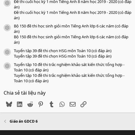
Đề thi cuối học kỳ 1 môn Tiếng Anh 8 năm học 2019 - 2020 (có đáp
icon tài liệu
án)
Đề thi cuối học kỳ 1 môn Tiếng Anh 8 năm học 2019 - 2020 (có đáp
án)
Bộ 150 đề thi học sinh giỏi môn Tiếng Anh lớp 6 các năm (có đáp
icon tài liệu
án)
Bộ 150 đề thi học sinh giỏi môn Tiếng Anh lớp 6 các năm (có đáp
án)
Tuyển tập 39 đề thi chọn HSG môn Toán 10 (có đáp án)
icon tài liệu
Tuyển tập 39 đề thi chọn HSG môn Toán 10 (có đáp án)
Tuyển tập 10 đề thi trắc nghiệm khảo sát kiến thức tổng hợp -
icon tài liệu
Toán 10 (có đáp án)
Tuyển tập 10 đề thi trắc nghiệm khảo sát kiến thức tổng hợp -
Toán 10 (có đáp án)
Chia sẻ tài liệu này
Bluesky
LinkedIn
Reddit
Pinterest
Tumblr
WhatsApp
Email
Link
Giáo án GDCD 6