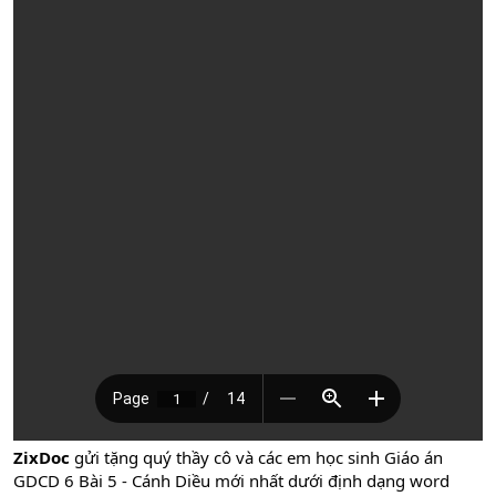
ZixDoc
gửi tặng quý thầy cô và các em học sinh Giáo án
GDCD 6 Bài 5 - Cánh Diều mới nhất dưới định dạng word