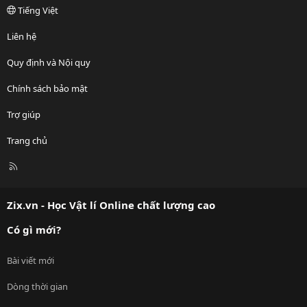
Tiếng Việt
Liên hệ
Quy định và Nội quy
Chính sách bảo mật
Trợ giúp
Trang chủ
R
S
S
Zix.vn - Học Vật lí Online chất lượng cao
Có gì mới?
Bài viết mới
Dòng thời gian