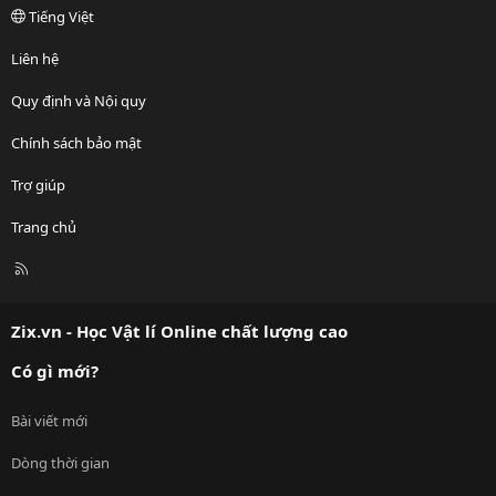
Tiếng Việt
Liên hệ
Quy định và Nội quy
Chính sách bảo mật
Trợ giúp
Trang chủ
R
S
S
Zix.vn - Học Vật lí Online chất lượng cao
Có gì mới?
Bài viết mới
Dòng thời gian