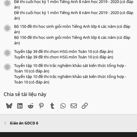
Đề thi cuối học kỳ 1 môn Tiếng Anh 8 năm học 2019 - 2020 (có đáp
icon tài liệu
án)
Đề thi cuối học kỳ 1 môn Tiếng Anh 8 năm học 2019 - 2020 (có đáp
án)
Bộ 150 đề thi học sinh giỏi môn Tiếng Anh lớp 6 các năm (có đáp
icon tài liệu
án)
Bộ 150 đề thi học sinh giỏi môn Tiếng Anh lớp 6 các năm (có đáp
án)
Tuyển tập 39 đề thi chọn HSG môn Toán 10 (có đáp án)
icon tài liệu
Tuyển tập 39 đề thi chọn HSG môn Toán 10 (có đáp án)
Tuyển tập 10 đề thi trắc nghiệm khảo sát kiến thức tổng hợp -
icon tài liệu
Toán 10 (có đáp án)
Tuyển tập 10 đề thi trắc nghiệm khảo sát kiến thức tổng hợp -
Toán 10 (có đáp án)
Chia sẻ tài liệu này
Bluesky
LinkedIn
Reddit
Pinterest
Tumblr
WhatsApp
Email
Link
Giáo án GDCD 6