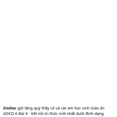
ZixDoc
gửi tặng quý thầy cô và các em học sinh Giáo án
GDCD 6 Bài 9 - Kết nối tri thức mới nhất dưới định dạng