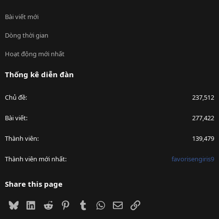
Bài viết mới
Dòng thời gian
Hoạt động mới nhất
Thống kê diễn đàn
Chủ đề
237,512
Bài viết
277,422
Thành viên
139,479
Thành viên mới nhất
favorisengiris9
Share this page
Bluesky
LinkedIn
Reddit
Pinterest
Tumblr
WhatsApp
Email
Link