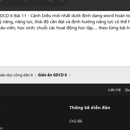
DCD 6 Bài 11 - Cánh Diều mới nhất dưới định dạng word hoàn toà
 năng, năng lực, thái độ cần đạt và định hướng năng lực có thể 
áo viên, học sinh; chuỗi các hoạt động học tập.... theo từng bài 
iáo dục công dân 6
Giáo án GDCD 6
Liên hệ
Qu
?
Thống kê diễn đàn
Chủ đề
an