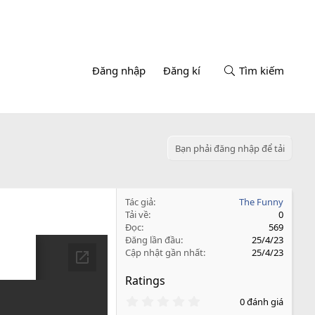
Đăng nhập
Đăng kí
Tìm kiếm
Bạn phải đăng nhập để tải
Tác giả
The Funny
Tải về
0
Đọc
569
Đăng lần đầu
25/4/23
Cập nhật gần nhất
25/4/23
Ratings
0
0 đánh giá
.