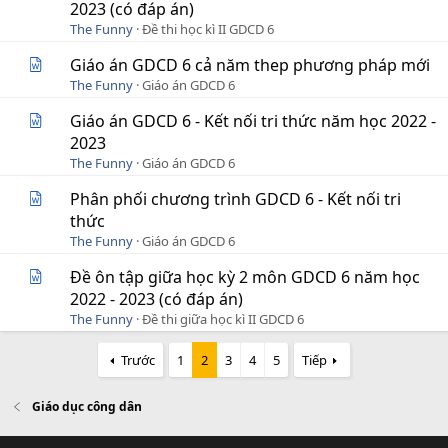
2023 (có đáp án)
The Funny
Đề thi học kì II GDCD 6
Giáo án GDCD 6 cả năm thep phương pháp mới
The Funny
Giáo án GDCD 6
Giáo án GDCD 6 - Kết nối tri thức năm học 2022 -
2023
The Funny
Giáo án GDCD 6
Phân phối chương trình GDCD 6 - Kết nối tri
thức
The Funny
Giáo án GDCD 6
Đề ôn tập giữa học kỳ 2 môn GDCD 6 năm học
2022 - 2023 (có đáp án)
The Funny
Đề thi giữa học kì II GDCD 6
Trước
1
2
3
4
5
Tiếp
Giáo dục công dân