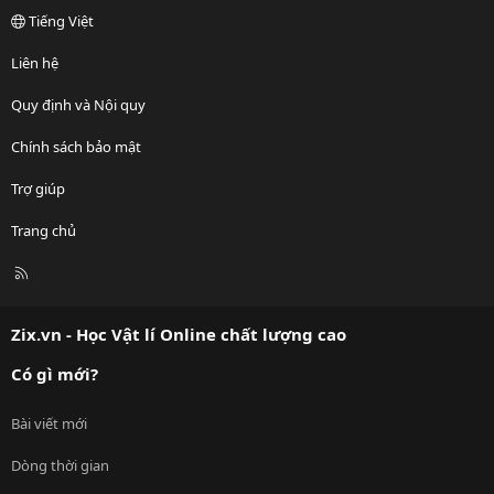
Tiếng Việt
Liên hệ
Quy định và Nội quy
Chính sách bảo mật
Trợ giúp
Trang chủ
R
S
S
Zix.vn - Học Vật lí Online chất lượng cao
Có gì mới?
Bài viết mới
Dòng thời gian