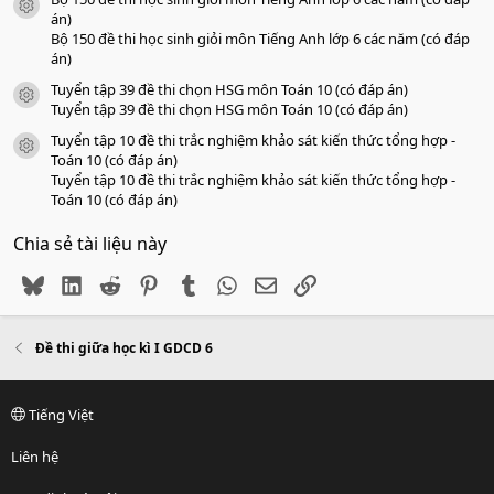
icon tài liệu
án)
Bộ 150 đề thi học sinh giỏi môn Tiếng Anh lớp 6 các năm (có đáp
án)
Tuyển tập 39 đề thi chọn HSG môn Toán 10 (có đáp án)
icon tài liệu
Tuyển tập 39 đề thi chọn HSG môn Toán 10 (có đáp án)
Tuyển tập 10 đề thi trắc nghiệm khảo sát kiến thức tổng hợp -
icon tài liệu
Toán 10 (có đáp án)
Tuyển tập 10 đề thi trắc nghiệm khảo sát kiến thức tổng hợp -
Toán 10 (có đáp án)
Chia sẻ tài liệu này
Bluesky
LinkedIn
Reddit
Pinterest
Tumblr
WhatsApp
Email
Link
Đề thi giữa học kì I GDCD 6
Tiếng Việt
Liên hệ