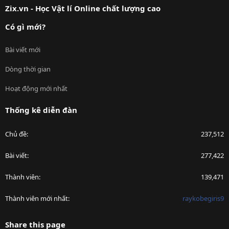
Zix.vn - Học Vật lí Online chất lượng cao
Có gì mới?
Bài viết mới
Dòng thời gian
Hoạt động mới nhất
Thống kê diễn đàn
Chủ đề
237,512
Bài viết
277,422
Thành viên
139,471
Thành viên mới nhất
raykobegiris9
Share this page