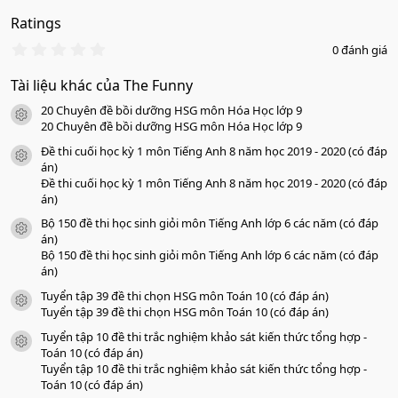
Ratings
0
0 đánh giá
.
0
Tài liệu khác của The Funny
0
s
20 Chuyên đề bồi dưỡng HSG môn Hóa Học lớp 9
a
icon tài liệu
o
20 Chuyên đề bồi dưỡng HSG môn Hóa Học lớp 9
Đề thi cuối học kỳ 1 môn Tiếng Anh 8 năm học 2019 - 2020 (có đáp
icon tài liệu
án)
Đề thi cuối học kỳ 1 môn Tiếng Anh 8 năm học 2019 - 2020 (có đáp
án)
Bộ 150 đề thi học sinh giỏi môn Tiếng Anh lớp 6 các năm (có đáp
icon tài liệu
án)
Bộ 150 đề thi học sinh giỏi môn Tiếng Anh lớp 6 các năm (có đáp
án)
Tuyển tập 39 đề thi chọn HSG môn Toán 10 (có đáp án)
icon tài liệu
Tuyển tập 39 đề thi chọn HSG môn Toán 10 (có đáp án)
Tuyển tập 10 đề thi trắc nghiệm khảo sát kiến thức tổng hợp -
icon tài liệu
Toán 10 (có đáp án)
Tuyển tập 10 đề thi trắc nghiệm khảo sát kiến thức tổng hợp -
Toán 10 (có đáp án)