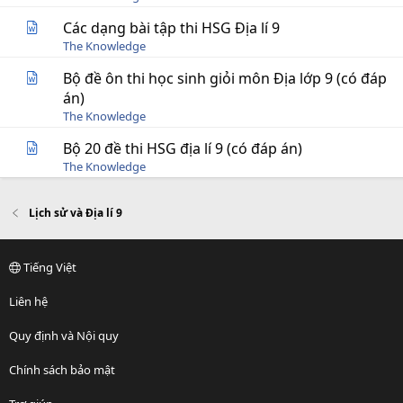
Các dạng bài tập thi HSG Địa lí 9
The Knowledge
Bộ đề ôn thi học sinh giỏi môn Địa lớp 9 (có đáp
án)
The Knowledge
Bộ 20 đề thi HSG địa lí 9 (có đáp án)
The Knowledge
Lịch sử và Địa lí 9
Tiếng Việt
Liên hệ
Quy định và Nội quy
Chính sách bảo mật