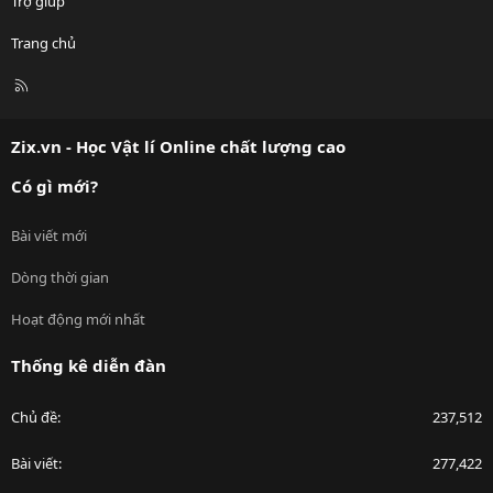
Trợ giúp
Trang chủ
R
S
S
Zix.vn - Học Vật lí Online chất lượng cao
Có gì mới?
Bài viết mới
Dòng thời gian
Hoạt động mới nhất
Thống kê diễn đàn
Chủ đề
237,512
Bài viết
277,422