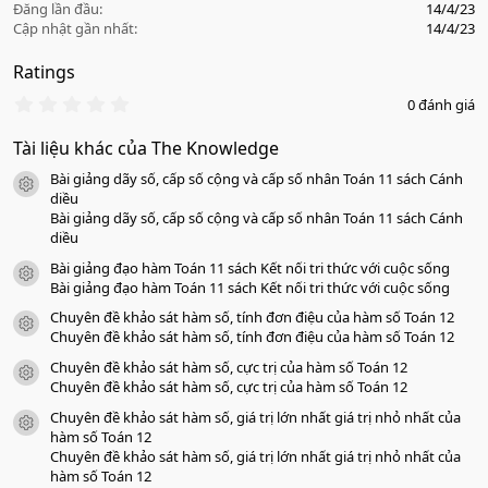
Đăng lần đầu
14/4/23
Cập nhật gần nhất
14/4/23
Ratings
0
0 đánh giá
.
0
Tài liệu khác của The Knowledge
0
s
Bài giảng dãy số, cấp số cộng và cấp số nhân Toán 11 sách Cánh
a
icon tài liệu
o
diều
Bài giảng dãy số, cấp số cộng và cấp số nhân Toán 11 sách Cánh
diều
Bài giảng đạo hàm Toán 11 sách Kết nối tri thức với cuộc sống
icon tài liệu
Bài giảng đạo hàm Toán 11 sách Kết nối tri thức với cuộc sống
Chuyên đề khảo sát hàm số, tính đơn điệu của hàm số Toán 12
icon tài liệu
Chuyên đề khảo sát hàm số, tính đơn điệu của hàm số Toán 12
Chuyên đề khảo sát hàm số, cực trị của hàm số Toán 12
icon tài liệu
Chuyên đề khảo sát hàm số, cực trị của hàm số Toán 12
Chuyên đề khảo sát hàm số, giá trị lớn nhất giá trị nhỏ nhất của
icon tài liệu
hàm số Toán 12
Chuyên đề khảo sát hàm số, giá trị lớn nhất giá trị nhỏ nhất của
hàm số Toán 12