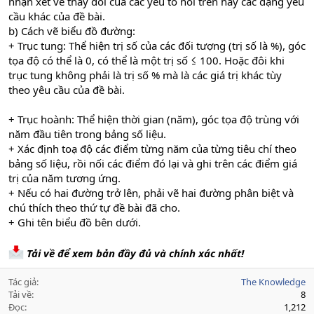
nhận xét về thay đổi của các yếu tố nói trên hay các dạng yêu
cầu khác của đề bài.
b) Cách vẽ biểu đồ đường:
+ Trục tung: Thể hiện trị số của các đối tượng (trị số là %), góc
tọa độ có thể là 0, có thể là một trị số ≤ 100. Hoặc đôi khi
trục tung không phải là trị số % mà là các giá trị khác tùy
theo yêu cầu của đề bài.
+ Trục hoành: Thể hiện thời gian (năm), góc tọa độ trùng với
năm đầu tiên trong bảng số liệu.
+ Xác định toạ độ các điểm từng năm của từng tiêu chí theo
bảng số liệu, rồi nối các điểm đó lại và ghi trên các điểm giá
trị của năm tương ứng.
+ Nếu có hai đường trở lên, phải vẽ hai đường phân biệt và
chú thích theo thứ tự đề bài đã cho.
+ Ghi tên biểu đồ bên dưới.
Tải về để xem bản đầy đủ và chính xác nhất!
Tác giả
The Knowledge
Tải về
8
Đọc
1,212