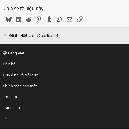
Chia sẻ tài liệu này
Bluesky
LinkedIn
Reddit
Pinterest
Tumblr
WhatsApp
Email
Link
Đề thi HSG Lịch sử và Địa lí 9
Tiếng Việt
Liên hệ
Quy định và Nội quy
Chính sách bảo mật
Trợ giúp
Trang chủ
R
S
S