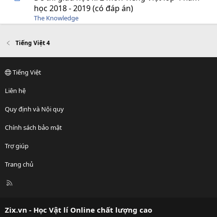
học 2018 - 2019 (có đáp án)
The Knowledge
Tiếng Việt 4
Tiếng Việt
Liên hệ
Quy định và Nội quy
Chính sách bảo mật
Trợ giúp
Trang chủ
R
S
S
Zix.vn - Học Vật lí Online chất lượng cao