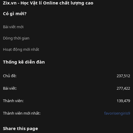
Zix.vn - Học Vật lí Online chất lượng cao
Có gì mới?
Bài viết mới
Dòng thời gian
Hoạt động mới nhất
Thống kê diễn đàn
Chủ đề
237,512
Bài viết
277,422
Thành viên
139,479
Thành viên mới nhất
favorisengiris9
Share this page