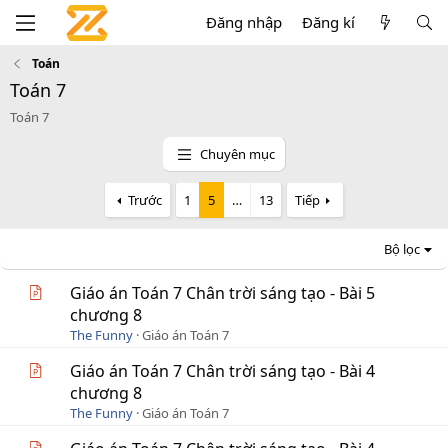
Đăng nhập
Đăng kí
Toán
Toán 7
Toán 7
Chuyên mục
Trước
1
5
…
13
Tiếp
Bộ lọc
Giáo án Toán 7 Chân trời sáng tạo - Bài 5
chương 8
The Funny
Giáo án Toán 7
Giáo án Toán 7 Chân trời sáng tạo - Bài 4
chương 8
The Funny
Giáo án Toán 7