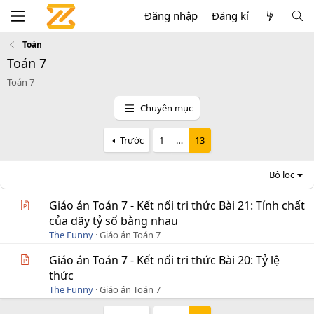
Đăng nhập
Đăng kí
Toán
Toán 7
Toán 7
Chuyên mục
Trước
1
…
13
Bộ lọc
Giáo án Toán 7 - Kết nối tri thức Bài 21: Tính chất
của dãy tỷ số bằng nhau
The Funny
Giáo án Toán 7
Giáo án Toán 7 - Kết nối tri thức Bài 20: Tỷ lệ
thức
The Funny
Giáo án Toán 7