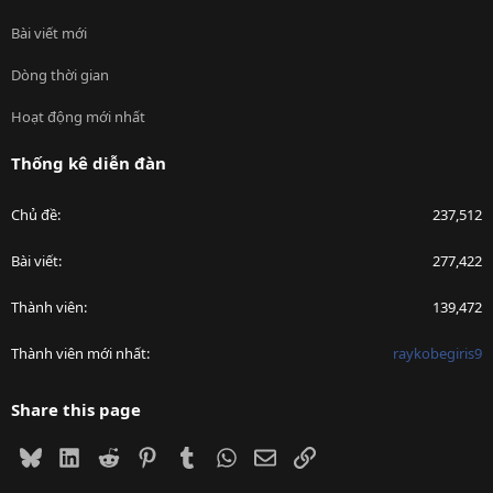
Bài viết mới
Dòng thời gian
Hoạt động mới nhất
Thống kê diễn đàn
Chủ đề
237,512
Bài viết
277,422
Thành viên
139,472
Thành viên mới nhất
raykobegiris9
Share this page
Bluesky
LinkedIn
Reddit
Pinterest
Tumblr
WhatsApp
Email
Link