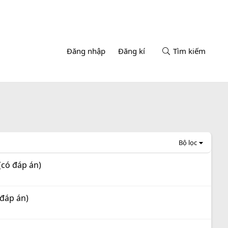
Đăng nhập
Đăng kí
Tìm kiếm
Bộ lọc
(có đáp án)
đáp án)