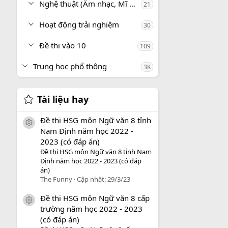
Nghệ thuật (Âm nhạc, Mĩ thuật)
21
Hoạt động trải nghiệm
30
Đề thi vào 10
109
Trung học phổ thông
3K
Tài liệu hay
Đề thi HSG môn Ngữ văn 8 tỉnh
icon tài liệu
Nam Định năm học 2022 -
2023 (có đáp án)
Đề thi HSG môn Ngữ văn 8 tỉnh Nam
Định năm học 2022 - 2023 (có đáp
án)
The Funny
Cập nhật:
29/3/23
Đề thi HSG môn Ngữ văn 8 cấp
icon tài liệu
trường năm học 2022 - 2023
(có đáp án)