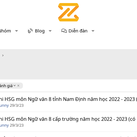
Nhóm
Blog
Diễn đàn
ánh giá
hi HSG môn Ngữ văn 8 tỉnh Nam Định năm học 2022 - 2023 
Funny
29/3/23
hi HSG môn Ngữ văn 8 cấp trường năm học 2022 - 2023 (có 
Funny
29/3/23