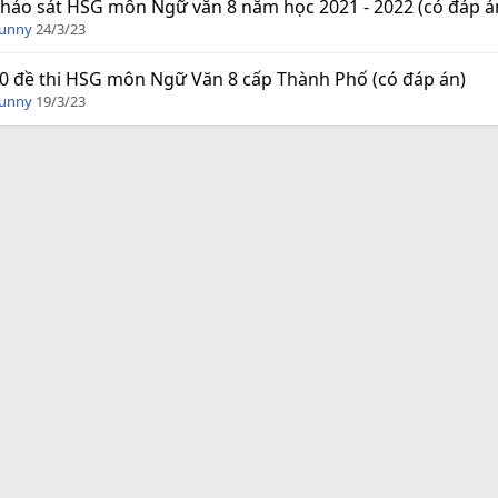
hảo sát HSG môn Ngữ văn 8 năm học 2021 - 2022 (có đáp á
Funny
24/3/23
0 đề thi HSG môn Ngữ Văn 8 cấp Thành Phố (có đáp án)
Funny
19/3/23