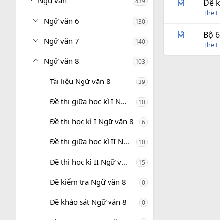
Ngữ văn
439
Đề k
The 
Ngữ văn 6
130
Bộ 6
Ngữ văn 7
140
The 
Ngữ văn 8
103
Tài liệu Ngữ văn 8
39
Đề thi giữa học kì I Ngữ văn 8
10
Đề thi học kì I Ngữ văn 8
6
Đề thi giữa học kì II Ngữ văn 8
10
Đề thi học kì II Ngữ văn 8
15
Đề kiểm tra Ngữ văn 8
0
Đề khảo sát Ngữ văn 8
0