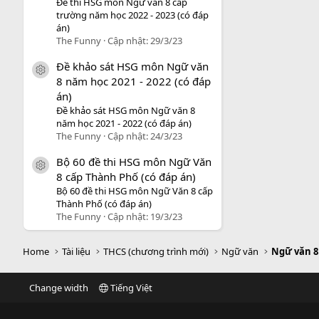
Đề thi HSG môn Ngữ văn 8 cấp
trường năm học 2022 - 2023 (có đáp
án)
The Funny
Cập nhật:
29/3/23
Đề khảo sát HSG môn Ngữ văn
icon tài liệu
8 năm học 2021 - 2022 (có đáp
án)
Đề khảo sát HSG môn Ngữ văn 8
năm học 2021 - 2022 (có đáp án)
The Funny
Cập nhật:
24/3/23
Bộ 60 đề thi HSG môn Ngữ Văn
icon tài liệu
8 cấp Thành Phố (có đáp án)
Bộ 60 đề thi HSG môn Ngữ Văn 8 cấp
Thành Phố (có đáp án)
The Funny
Cập nhật:
19/3/23
Home
Tài liệu
THCS (chương trình mới)
Ngữ văn
Ngữ văn 8
Change width
Tiếng Việt