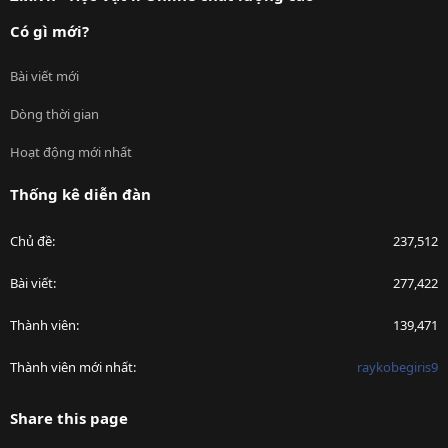
Có gì mới?
Bài viết mới
Dòng thời gian
Hoạt động mới nhất
Thống kê diễn đàn
Chủ đề
237,512
Bài viết
277,422
Thành viên
139,471
Thành viên mới nhất
raykobegiris9
Share this page