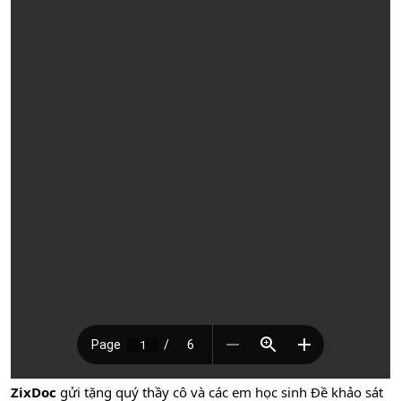
ZixDoc
gửi tặng quý thầy cô và các em học sinh Đề khảo sát