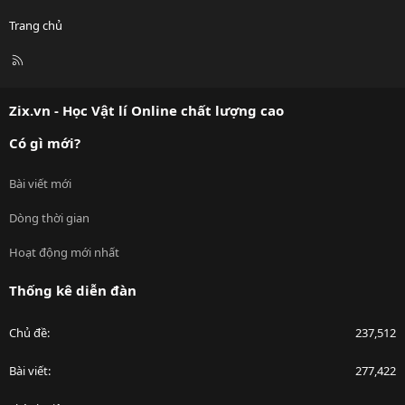
Trang chủ
R
S
S
Zix.vn - Học Vật lí Online chất lượng cao
Có gì mới?
Bài viết mới
Dòng thời gian
Hoạt động mới nhất
Thống kê diễn đàn
Chủ đề
237,512
Bài viết
277,422