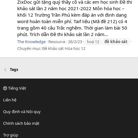
ZixDoc gửi tặng quý thầy cô và các em học sinh Đề thi
khảo sát lần 2 năm học 2021-2022 Môn hóa học –
khối 12 Trường Trần Phú kèm đáp án với định dạng
word hoàn toàn miễn phí. Taif liệu (Mã đề 212) có 4
trang gồm 40 câu Trắc nghệm. Thời gian làm bài 50
phút. Trích dẫn Đề thi khảo sát lần 2 năm...
The Knowledge
Resource
26/2/23
hoá 12
đề
khảo
sát
Chuyên mục:
Đề khảo sát Hóa học 12
Tags
Tiếng Việt
Liên hệ
Quy định và Nội quy
Chính sách bảo mật
Trợ giúp