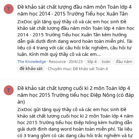
Đề khảo sát chất lượng đầu năm môn Toán lớp 4
T
năm học 2014 - 2015 Trường Tiểu học Xuân Tân
ZixDoc gửi tặng quý thầy cô và các em học sinh Đề
khảo sát chất lượng đầu năm môn Toán lớp 4 năm học
2014 - 2015 Trường Tiểu học Xuân Tân kèm hướng
dẫn giải dưới định dạng word hoàn toàn miễn phí. Tài
liệu có 4 trang với các câu hỏi trắc nghiệm, câu hỏi tự
luận. Kính mời quý thầy cô và các em...
The Knowledge
Resource
20/6/23
lớp 4
toán
đầu năm
đề
khảo
sát
Chuyên mục:
Đề khảo sát Toán 4
Đề khảo sát chất lượng cuối kì 2 môn Toán lớp 4
T
năm học 2015 Trường tiểu học Điệp Nông (có đáp
án)
ZixDoc gửi tặng quý thầy cô và các em học sinh Đề
khảo sát chất lượng cuối học kì 2 môn Toán lớp 4 năm
học 2015 Trường tiểu học Điệp Nông kèm hướng dẫn
giải dưới định dạng word hoàn toàn miễn phí. Tài liệu
có 3 trang gồm có các dạng câu hỏi trắc nghiệm và tự