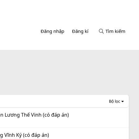
Đăng nhập
Đăng kí
Tìm kiếm
Bộ lọc
ên Lương Thế Vinh (có đáp án)
g Vĩnh Ký (có đáp án)