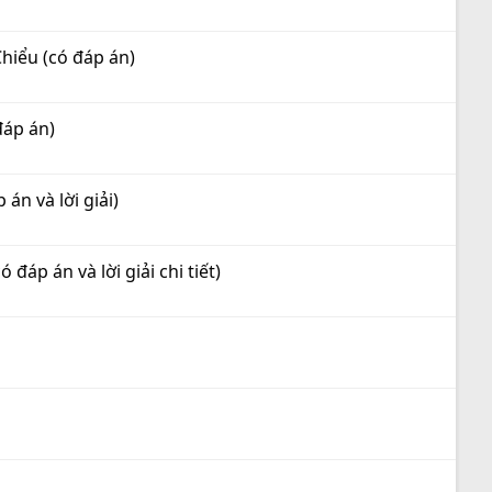
hiểu (có đáp án)
đáp án)
án và lời giải)
đáp án và lời giải chi tiết)