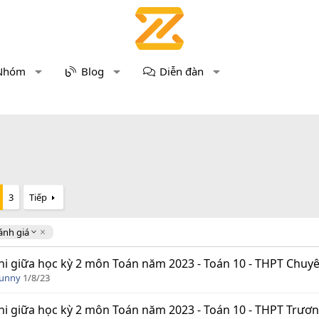
Nhóm
Blog
Diễn đàn
3
Tiếp
ánh giá
hi giữa học kỳ 2 môn Toán năm 2023 - Toán 10 - THPT Chuy
Funny
1/8/23
hi giữa học kỳ 2 môn Toán năm 2023 - Toán 10 - THPT Trươn