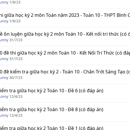
Funny
1/8/23
hi giữa học kỳ 2 môn Toán năm 2023 - Toán 10 - THPT Bình C
Funny
1/8/23
ề ôn luyện giữa học kỳ 2 môn Toán 10 - Kết nối tri thức (có 
Funny
31/7/23
0 đề thi giữa học kỳ 2 môn Toán 10 - Kết Nối Tri Thức (có đáp 
Funny
31/7/23
0 đề kiểm tra giữa học kỳ 2 - Toán 10 - Chân Trời Sáng Tạo (có 
Funny
30/7/23
iểm tra giữa học kỳ 2 Toán 10 - Đề 6 (có đáp án)
Funny
12/4/23
iểm tra giữa học kỳ 2 Toán 10 - Đề 8 (có đáp án)
Funny
12/4/23
iểm tra giữa học kỳ 2 Toán 10 - Đề 1 (có đáp án)