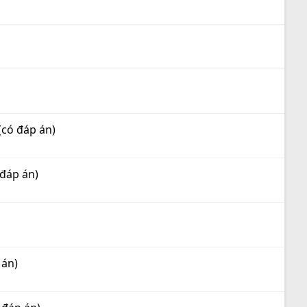
(có đáp án)
 đáp án)
 án)