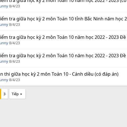
iểm tra giữa học kỳ 2 môn Toán 10 năm học 2022 - 2023 (có
Funny
8/4/23
iểm tra giữa học kỳ 2 môn Toán 10 tỉnh Bắc Ninh năm học 2
Funny
8/4/23
iểm tra giữa học kỳ 2 môn Toán 10 năm học 2022 - 2023 Đề 
Funny
8/4/23
iểm tra giữa học kỳ 2 môn Toán 10 năm học 2022 - 2023 Đề 
Funny
8/4/23
n thi giữa học kỳ 2 môn Toán 10 - Cánh diều (có đáp án)
Funny
8/4/23
3
Tiếp