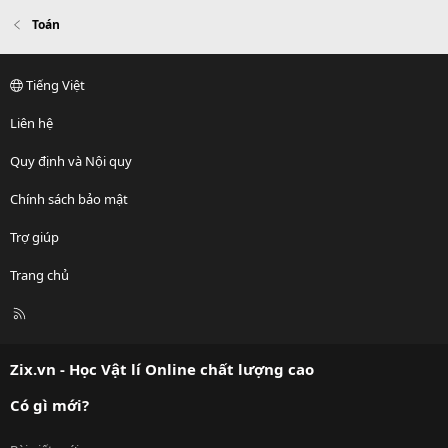
Toán
Tiếng Việt
Liên hệ
Quy định và Nội quy
Chính sách bảo mật
Trợ giúp
Trang chủ
R
S
S
Zix.vn - Học Vật lí Online chất lượng cao
Có gì mới?