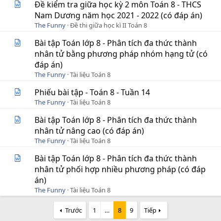
Đề kiểm tra giữa học kỳ 2 môn Toán 8 - THCS
Nam Dương năm học 2021 - 2022 (có đáp án)
The Funny
Đề thi giữa học kì II Toán 8
Bài tập Toán lớp 8 - Phân tích đa thức thành
nhân tử bằng phương pháp nhóm hạng tử (có
đáp án)
The Funny
Tài liệu Toán 8
Phiếu bài tập - Toán 8 - Tuần 14
The Funny
Tài liệu Toán 8
Bài tập Toán lớp 8 - Phân tích đa thức thành
nhân tử nâng cao (có đáp án)
The Funny
Tài liệu Toán 8
Bài tập Toán lớp 8 - Phân tích đa thức thành
nhân tử phối hợp nhiều phương pháp (có đáp
án)
The Funny
Tài liệu Toán 8
Trước
1
…
8
9
Tiếp