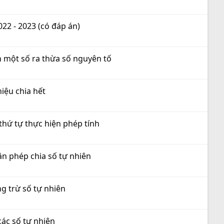
22 - 2023 (có đáp án)
ch một số ra thừa số nguyên tố
hiệu chia hết
 thứ tự thực hiện phép tính
ân phép chia số tự nhiên
ng trừ số tự nhiên
các số tự nhiên