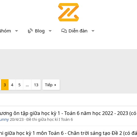
Nhóm
Blog
Diễn đàn
3
4
5
…
13
Tiếp
ương ôn tập giữa học kỳ 1 - Toán 6 năm học 2022 - 2023 (có
Funny
20/4/23
Đề thi giữa học kì I Toán 6
hi giữa học kỳ 1 môn Toán 6 - Chân trời sáng tạo Đề 2 (có đ