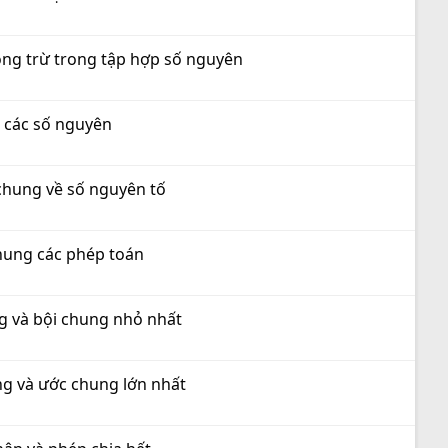
cộng trừ trong tập hợp số nguyên
p các số nguyên
 chung về số nguyên tố
chung các phép toán
ng và bội chung nhỏ nhất
ng và ước chung lớn nhất