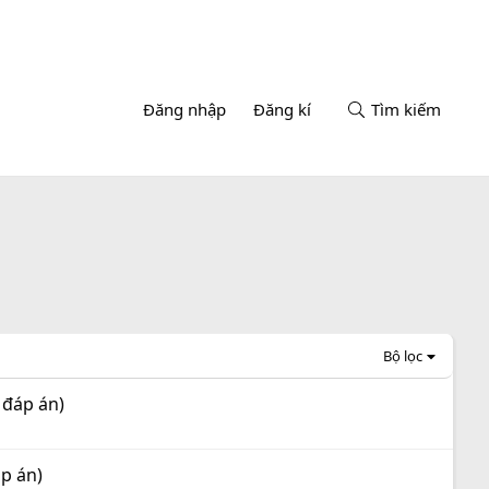
Đăng nhập
Đăng kí
Tìm kiếm
Bộ lọc
 đáp án)
áp án)