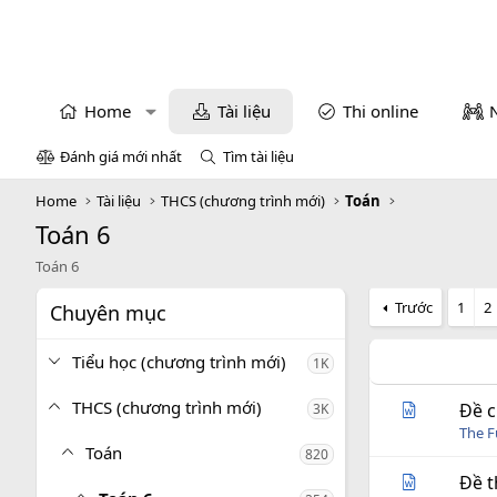
Home
Tài liệu
Thi online
Đánh giá mới nhất
Tìm tài liệu
Home
Tài liệu
THCS (chương trình mới)
Toán
Toán 6
Toán 6
Trước
1
2
Chuyên mục
Tiểu học (chương trình mới)
1K
THCS (chương trình mới)
Đề c
3K
The 
Toán
820
Đề t