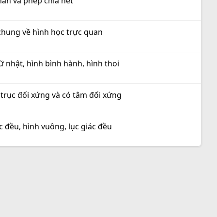
hân và phép chia hết
 chung về hình học trực quan
ữ nhật, hình bình hành, hình thoi
 trục đối xứng và có tâm đối xứng
c đều, hình vuông, lục giác đều