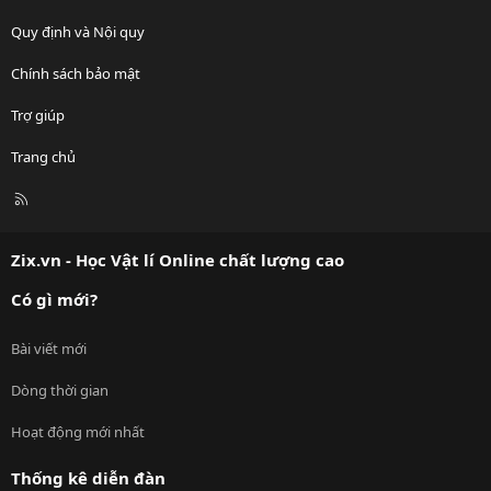
Quy định và Nội quy
Chính sách bảo mật
Trợ giúp
Trang chủ
R
S
S
Zix.vn - Học Vật lí Online chất lượng cao
Có gì mới?
Bài viết mới
Dòng thời gian
Hoạt động mới nhất
Thống kê diễn đàn