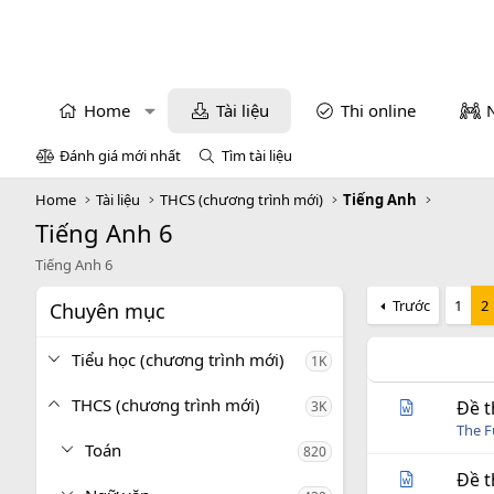
Home
Tài liệu
Thi online
Đánh giá mới nhất
Tìm tài liệu
Home
Tài liệu
THCS (chương trình mới)
Tiếng Anh
Tiếng Anh 6
Tiếng Anh 6
Trước
1
2
Chuyên mục
Tiểu học (chương trình mới)
1K
THCS (chương trình mới)
Đề t
3K
The 
Toán
820
Đề t