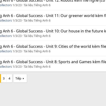
g Anh 6 - Global Success - Unit 12: Robots kèm file nghe (có đ
ollectors
1/3/23
Tài liệu Tiếng Anh 6
g Anh 6 - Global Success - Unit 11: Our greener world kèm fil
ollectors
1/3/23
Tài liệu Tiếng Anh 6
g Anh 6 - Global Success - Unit 10: Our house in the future kè
ollectors
1/3/23
Tài liệu Tiếng Anh 6
g Anh 6 - Global Success - Unit 9: Cities of the world kèm file
ollectors
1/3/23
Tài liệu Tiếng Anh 6
g Anh 6 - Global Success - Unit 8: Sports and Games kèm file 
ollectors
1/3/23
Tài liệu Tiếng Anh 6
3
4
Tiếp