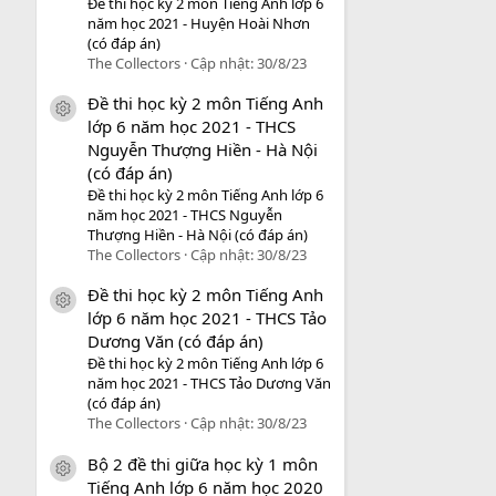
Đề thi học kỳ 2 môn Tiếng Anh lớp 6
năm học 2021 - Huyện Hoài Nhơn
(có đáp án)
The Collectors
Cập nhật:
30/8/23
Đề thi học kỳ 2 môn Tiếng Anh
icon tài liệu
lớp 6 năm học 2021 - THCS
Nguyễn Thượng Hiền - Hà Nội
(có đáp án)
Đề thi học kỳ 2 môn Tiếng Anh lớp 6
năm học 2021 - THCS Nguyễn
Thượng Hiền - Hà Nội (có đáp án)
The Collectors
Cập nhật:
30/8/23
Đề thi học kỳ 2 môn Tiếng Anh
icon tài liệu
lớp 6 năm học 2021 - THCS Tảo
Dương Văn (có đáp án)
Đề thi học kỳ 2 môn Tiếng Anh lớp 6
năm học 2021 - THCS Tảo Dương Văn
(có đáp án)
The Collectors
Cập nhật:
30/8/23
Bộ 2 đề thi giữa học kỳ 1 môn
icon tài liệu
Tiếng Anh lớp 6 năm học 2020