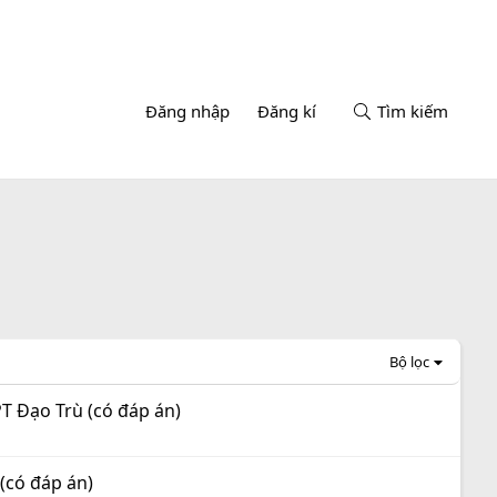
Đăng nhập
Đăng kí
Tìm kiếm
Bộ lọc
T Đạo Trù (có đáp án)
(có đáp án)