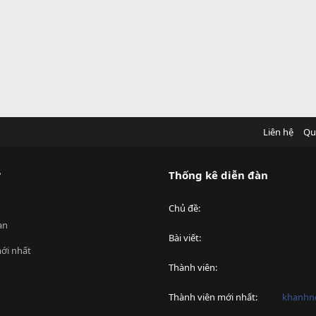
Liên hệ
Qu
?
Thống kê diễn đàn
Chủ đề
an
Bài viết
ới nhất
Thành viên
Thành viên mới nhất
khanhnd