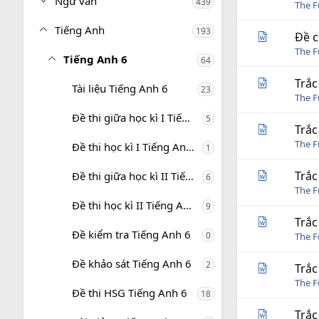
Ngữ văn
439
The 
Tiếng Anh
193
Đề c
The 
Tiếng Anh 6
64
Trắc
Tài liệu Tiếng Anh 6
23
The 
Đề thi giữa học kì I Tiếng Anh 6
5
Trắc
The 
Đề thi học kì I Tiếng Anh 6
1
Trắc
Đề thi giữa học kì II Tiếng Anh 6
6
The 
Đề thi học kì II Tiếng Anh 6
9
Trắc
Đề kiểm tra Tiếng Anh 6
0
The 
Đề khảo sát Tiếng Anh 6
2
Trắc
The 
Đề thi HSG Tiếng Anh 6
18
Trắc