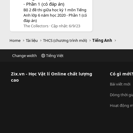
- Phần 1 (có đáp án)
Bộ 2 đề thi giữa học kỳ 1 môn Tiếng
Anh lớp 6 năm học 2020 - Phần 1 (có
đáp án)
The Collectors
Cập nhật:
6/9/23
Home
Tài liệu
THCS (chương trình mới)
Tiếng Anh
Change width
Tiếng Việt
Zix.vn - Học Vật lí Online chất lượng
Có gì mới
cao
Bài viết mới
Dòng thời gi
Hoạt động m