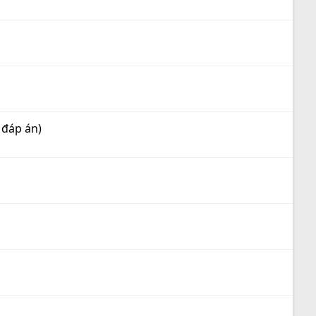
 đáp án)