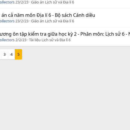
ollectors
23/2/23
Giáo án Lịch sử và Địa lí 6
 án cả năm môn Địa lí 6 - Bộ sách Cánh diều
ollectors
23/2/23
Giáo án Lịch sử và Địa lí 6
ương ôn tập kiểm tra giữa học kỳ 2 - Phân môn: Lịch sử 6 
ollectors
2/2/23
Tài liệu Lịch sử và Địa lí 6
3
4
5