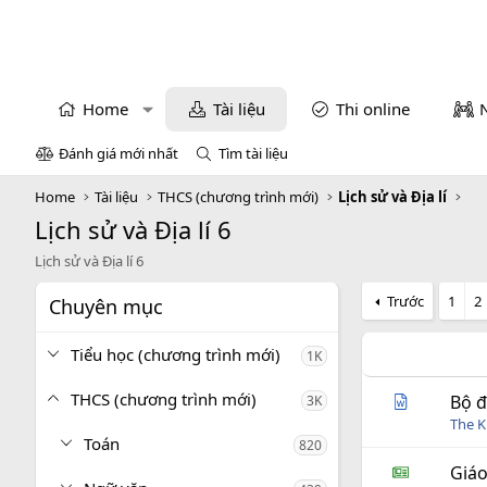
Home
Tài liệu
Thi online
Đánh giá mới nhất
Tìm tài liệu
Home
Tài liệu
THCS (chương trình mới)
Lịch sử và Địa lí
Lịch sử và Địa lí 6
Lịch sử và Địa lí 6
Trước
1
2
Chuyên mục
Tiểu học (chương trình mới)
1K
THCS (chương trình mới)
Bộ đ
3K
The 
Toán
820
Giáo