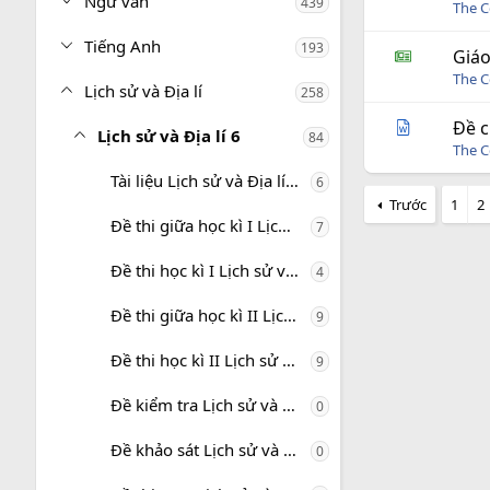
Ngữ văn
439
The C
Tiếng Anh
193
Giáo
The C
Lịch sử và Địa lí
258
Đề c
Lịch sử và Địa lí 6
84
The C
Tài liệu Lịch sử và Địa lí 6
6
Trước
1
2
Đề thi giữa học kì I Lịch sử và Địa lí 6
7
Đề thi học kì I Lịch sử và Địa lí 6
4
Đề thi giữa học kì II Lịch sử và Địa lí 6
9
Đề thi học kì II Lịch sử và Địa lí 6
9
Đề kiểm tra Lịch sử và Địa lí 6
0
Đề khảo sát Lịch sử và Địa lí 6
0