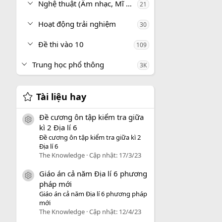
Nghệ thuật (Âm nhạc, Mĩ thuật)
21
Hoạt động trải nghiệm
30
Đề thi vào 10
109
Trung học phổ thông
3K
Tài liệu hay
Đề cương ôn tập kiểm tra giữa
icon tài liệu
kì 2 Địa lí 6
Đề cương ôn tập kiểm tra giữa kì 2
Địa lí 6
The Knowledge
Cập nhật:
17/3/23
Giáo án cả năm Địa lí 6 phương
icon tài liệu
pháp mới
Giáo án cả năm Địa lí 6 phương pháp
mới
The Knowledge
Cập nhật:
12/4/23