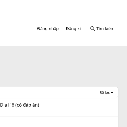
Đăng nhập
Đăng kí
Tìm kiếm
Bộ lọc
ịa lí 6 (có đáp án)