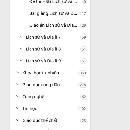
Đề thi HSG Lịch sử và Địa lí 6
0
Bài giảng Lịch sử và Địa lí 6
17
Giáo án Lịch sử và Địa lí 6
29
Lịch sử và Địa lí 7
59
Lịch sử và Địa lí 8
51
Lịch sử và Địa lí 9
61
Khoa học tự nhiên
369
Giáo dục công dân
278
Công nghệ
62
Tin học
102
Giáo dục thể chất
23