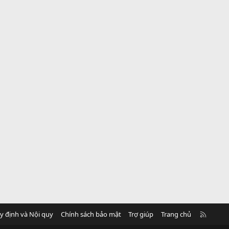
R
y định và Nội quy
Chính sách bảo mật
Trợ giúp
Trang chủ
S