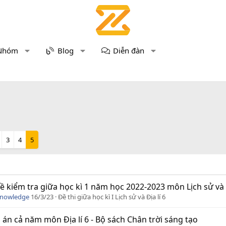
Nhóm
Blog
Diễn đàn
3
4
5
ề kiểm tra giữa học kì 1 năm học 2022-2023 môn Lịch sử và Đ
Knowledge
16/3/23
Đề thi giữa học kì I Lịch sử và Địa lí 6
 án cả năm môn Địa lí 6 - Bộ sách Chân trời sáng tạo