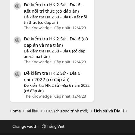
Đề kiểm tra HK 2 Sử - Địa 6 -
icon tài liệu
Kết nối tri thức (có đáp án)
Đề kiểm tra HK 2 Sử - Địa 6 - Kết nối
tri thức (có đáp án)
The Knowledge
Cập nhật:
12/4/23
Đề kiểm tra HK 2 Sử - Địa 6 (có
icon tài liệu
đáp án và ma trận)
Đề kiểm tra HK 2 Sử - Địa 6 (có đáp
án và ma trận)
The Knowledge
Cập nhật:
12/4/23
Đề kiểm tra HK 2 Sử - Địa 6
icon tài liệu
năm 2022 (có đáp án)
Đề kiểm tra HK 2 Sử - Địa 6 năm 2022
(có đáp án)
The Knowledge
Cập nhật:
12/4/23
Home
Tài liệu
THCS (chương trình mới)
Lịch sử và Địa lí
Change width
Tiếng Việt