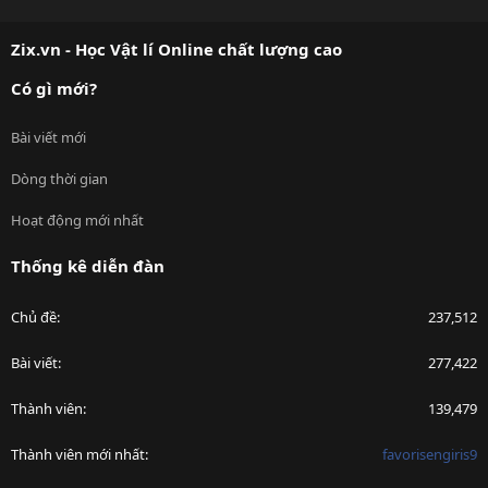
S
S
Zix.vn - Học Vật lí Online chất lượng cao
Có gì mới?
Bài viết mới
Dòng thời gian
Hoạt động mới nhất
Thống kê diễn đàn
Chủ đề
237,512
Bài viết
277,422
Thành viên
139,479
Thành viên mới nhất
favorisengiris9