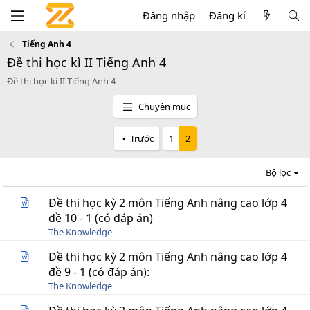
Đăng nhập
Đăng kí
Tiếng Anh 4
Đề thi học kì II Tiếng Anh 4
Đề thi học kì II Tiếng Anh 4
Chuyên mục
Trước
1
2
Bộ lọc
Đề thi học kỳ 2 môn Tiếng Anh nâng cao lớp 4
đề 10 - 1 (có đáp án)
The Knowledge
Đề thi học kỳ 2 môn Tiếng Anh nâng cao lớp 4
đề 9 - 1 (có đáp án):
The Knowledge