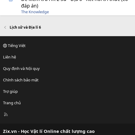
đáp án)
The Knowledge
Lịch sử và Địa lí 6
Tiếng Việt
Liên hệ
Quy định và Nội quy
Chính sách bảo mật
Trợ giúp
Trang chủ
R
S
S
Zix.vn - Học Vật lí Online chất lượng cao