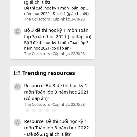
(giải chi tiết)
Đề thi cuối học kỳ 1 môn Toán lớp 3
năm học 2022 - Đề số 1 (giải chi tiết)
The Collectors
Cập nhật:
24/8/23
Bộ 3 đề thi học kỳ 1 môn Toán
icon tài liệu
lớp 3 năm học 2021 (có đáp án)
Bộ 3 đề thi học kỳ 1 môn Toán lớp 3
năm học 2021 (có đáp án)
The Collectors
Cập nhật:
22/8/23
Trending resources
Resource 'Bộ 3 đề thi học kỳ 1
icon tài liệu
môn Toán lớp 3 năm học 2021
(có đáp án)'
The Collectors
Cập nhật:
22/8/23
0
.
0
Resource 'Đề thi cuối học kỳ 1
0
icon tài liệu
môn Toán lớp 3 năm học 2022
s
a
- Đề số 2 (giải chi tiết)'