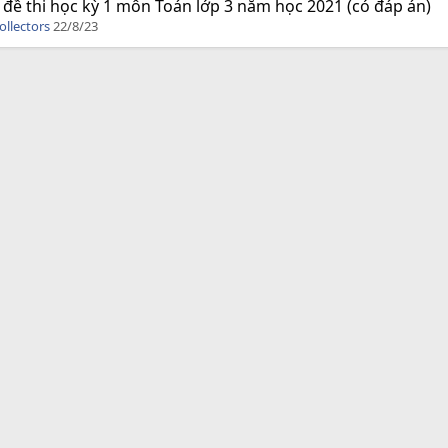
 đề thi học kỳ 1 môn Toán lớp 3 năm học 2021 (có đáp án)
ollectors
22/8/23