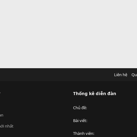
Liên hệ
Qu
?
Thống kê diễn đàn
Chủ đề
an
Bài viết
ới nhất
Thành viên