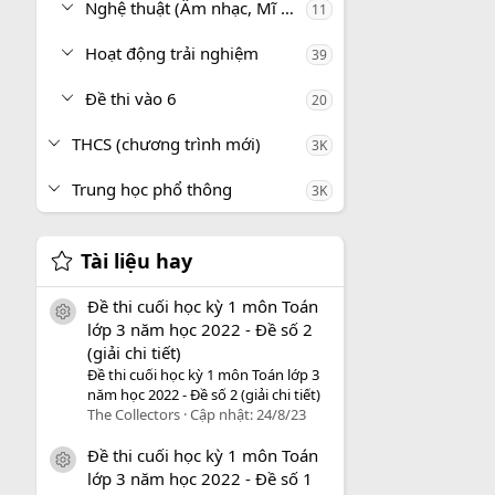
Nghệ thuật (Âm nhạc, Mĩ thuật)
11
Hoạt động trải nghiệm
39
Đề thi vào 6
20
THCS (chương trình mới)
3K
Trung học phổ thông
3K
Tài liệu hay
Đề thi cuối học kỳ 1 môn Toán
icon tài liệu
lớp 3 năm học 2022 - Đề số 2
(giải chi tiết)
Đề thi cuối học kỳ 1 môn Toán lớp 3
năm học 2022 - Đề số 2 (giải chi tiết)
The Collectors
Cập nhật:
24/8/23
Đề thi cuối học kỳ 1 môn Toán
icon tài liệu
lớp 3 năm học 2022 - Đề số 1