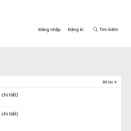
Đăng nhập
Đăng kí
Tìm kiếm
Bộ lọc
chi tiết)
chi tiết)