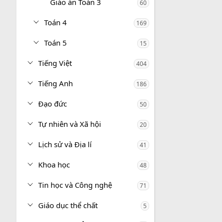
Giáo án Toán 3
60
Toán 4
169
Toán 5
15
Tiếng Việt
404
Tiếng Anh
186
Đạo đức
50
Tự nhiên và Xã hội
20
Lịch sử và Địa lí
41
Khoa học
48
Tin học và Công nghệ
71
Giáo dục thể chất
5