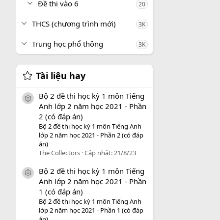
Đề thi vào 6
20
THCS (chương trình mới)
3K
Trung học phổ thông
3K
Tài liệu hay
Bộ 2 đề thi học kỳ 1 môn Tiếng
icon tài liệu
Anh lớp 2 năm học 2021 - Phần
2 (có đáp án)
Bộ 2 đề thi học kỳ 1 môn Tiếng Anh
lớp 2 năm học 2021 - Phần 2 (có đáp
án)
The Collectors
Cập nhật:
21/8/23
Bộ 2 đề thi học kỳ 1 môn Tiếng
icon tài liệu
Anh lớp 2 năm học 2021 - Phần
1 (có đáp án)
Bộ 2 đề thi học kỳ 1 môn Tiếng Anh
lớp 2 năm học 2021 - Phần 1 (có đáp
án)