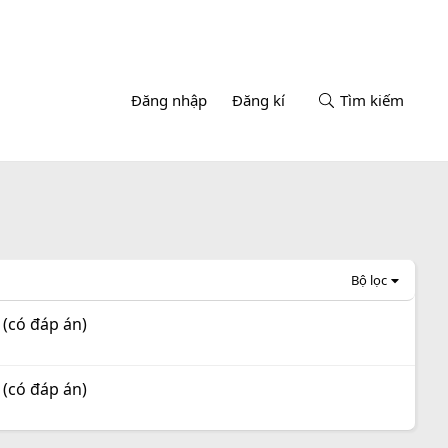
Đăng nhập
Đăng kí
Tìm kiếm
Bộ lọc
 (có đáp án)
 (có đáp án)