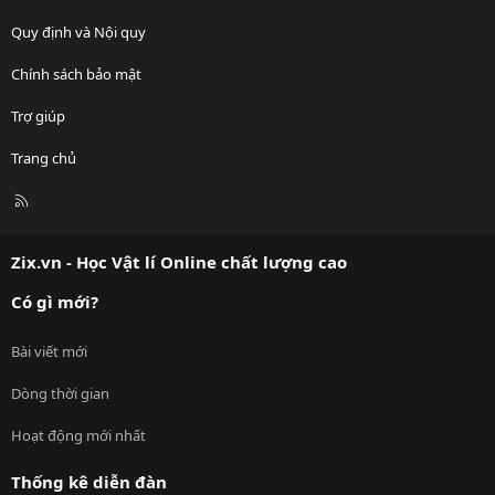
Quy định và Nội quy
Chính sách bảo mật
Trợ giúp
Trang chủ
R
S
S
Zix.vn - Học Vật lí Online chất lượng cao
Có gì mới?
Bài viết mới
Dòng thời gian
Hoạt động mới nhất
Thống kê diễn đàn