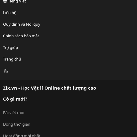
Tiếng Việt
Liên hệ
Quy định và Nội quy
Chính sách bảo mật
Trợ giúp
Trang chủ
R
S
S
Zix.vn - Học Vật lí Online chất lượng cao
Có gì mới?
Bài viết mới
Dòng thời gian
Hoạt động mới nhất