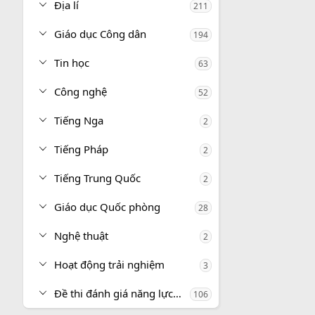
Địa lí
211
Giáo dục Công dân
194
Tin học
63
Công nghệ
52
Tiếng Nga
2
Tiếng Pháp
2
Tiếng Trung Quốc
2
Giáo dục Quốc phòng
28
Nghệ thuật
2
Hoạt động trải nghiệm
3
Đề thi đánh giá năng lực, tư duy
106