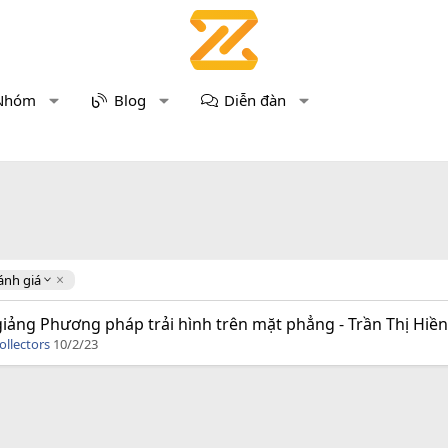
Nhóm
Blog
Diễn đàn
ánh giá
giảng Phương pháp trải hình trên mặt phẳng - Trần Thị Hiền
ollectors
10/2/23