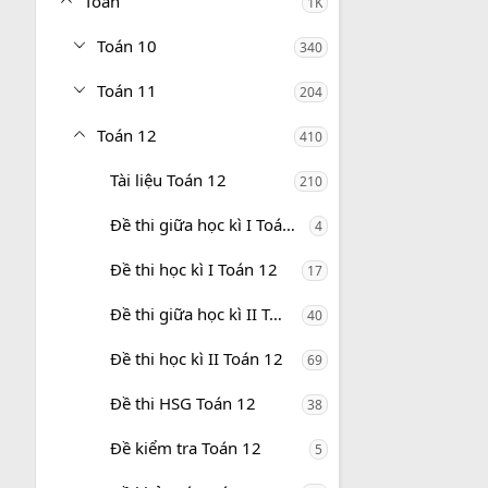
Toán
1K
Toán 10
340
Toán 11
204
Toán 12
410
Tài liệu Toán 12
210
Đề thi giữa học kì I Toán 12
4
Đề thi học kì I Toán 12
17
Đề thi giữa học kì II Toán 12
40
Đề thi học kì II Toán 12
69
Đề thi HSG Toán 12
38
Đề kiểm tra Toán 12
5