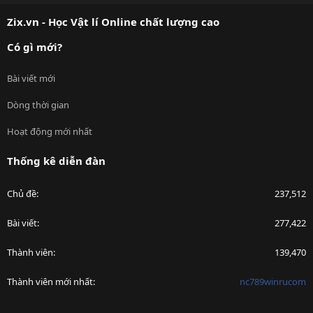
S
Zix.vn - Học Vật lí Online chất lượng cao
Có gì mới?
Bài viết mới
Dòng thời gian
Hoạt động mới nhất
Thống kê diễn đàn
Chủ đề
237,512
Bài viết
277,422
Thành viên
139,470
Thành viên mới nhất
nc789winrucom