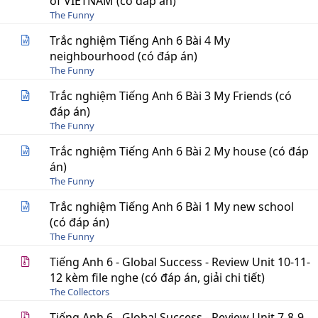
of VIETNAM (có đáp án)
The Funny
Trắc nghiệm Tiếng Anh 6 Bài 4 My
neighbourhood (có đáp án)
The Funny
Trắc nghiệm Tiếng Anh 6 Bài 3 My Friends (có
đáp án)
The Funny
Trắc nghiệm Tiếng Anh 6 Bài 2 My house (có đáp
án)
The Funny
Trắc nghiệm Tiếng Anh 6 Bài 1 My new school
(có đáp án)
The Funny
Tiếng Anh 6 - Global Success - Review Unit 10-11-
12 kèm file nghe (có đáp án, giải chi tiết)
The Collectors
Tiếng Anh 6 - Global Success - Review Unit 7-8-9