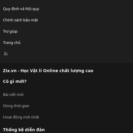
Quy định và Nội quy
Chính sách bảo mật
Trợ giúp
Trang chủ
R
S
S
Zix.vn - Học Vật lí Online chất lượng cao
Có gì mới?
Bài viết mới
Dòng thời gian
Hoạt động mới nhất
Thống kê diễn đàn